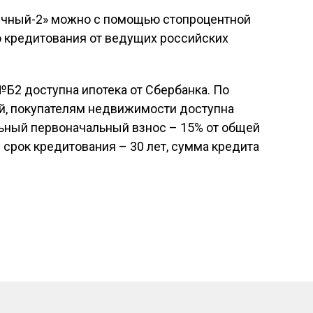
ичный-2» можно с помощью стопроцентной
о кредитования от ведущих российских
№Б2 доступна ипотека от Сбербанка. По
й, покупателям недвижимости доступна
льный первоначальный взнос – 15% от общей
срок кредитования – 30 лет, сумма кредита