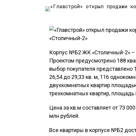
Корпус №Б2 ЖК «Столичный-2» – 
Проектом предусмотрено 188 квар
выбор покупателя представлено 1
26,54 до 29,33 кв. м, 116 одноком
двухкомнатных квартир площадью о
трехкомнатных квартир, площадь к
Цена за кв.м составляет от 73 000
млн рублей.
Все квартиры в корпусе №Б2 дост