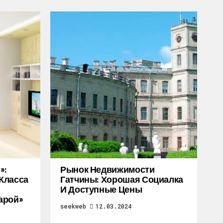
»:
Рынок Недвижимости
Класса
Гатчины: Хорошая Социалка
И Доступные Цены
арой»
seekweb
12.03.2024