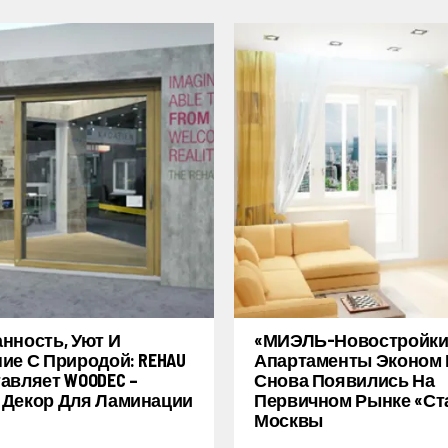
нность, Уют И
«МИЭЛЬ-Новостройки
ие С Природой: REHAU
Апартаменты Эконом 
авляет WOODEC –
Снова Появились На
Декор Для Ламинации
Первичном Рынке «ст
Москвы