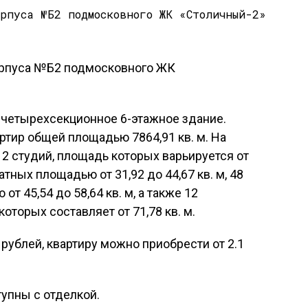
четырехсекционное 6-этажное здание.
тир общей площадью 7864,91 кв. м. На
2 студий, площадь которых варьируется от
натных площадью от 31,92 до 44,67 кв. м, 48
т 45,54 до 58,64 кв. м, а также 12
оторых составляет от 71,78 кв. м.
 рублей, квартиру можно приобрести от 2.1
упны с отделкой.