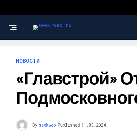
НОВОСТИ
«Главстрой» 
Подмосковног
By
seekweb
Published
11.03.2024