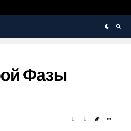
рой Фазы