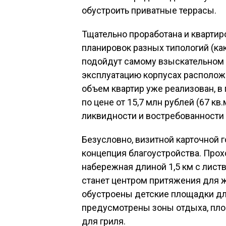
обустроить приватные террасы.
Тщательно проработана и кварти
планировок разных типологий (как
подойдут самому взыскательном п
эксплуатацию корпусах расположе
объем квартир уже реализован, в
по цене от 15,7 млн рублей (67 кв
ликвидности и востребованности 
Безусловно, визитной карточной г
концепция благоустройства. Пр
набережная длиной 1,5 км с лис
станет центром притяжения для 
обустроены детские площадки дл
предусмотрены зоны отдыха, площ
для гриля.