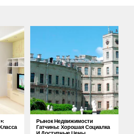
»:
Рынок Недвижимости
Класса
Гатчины: Хорошая Социалка
И Доступные Цены