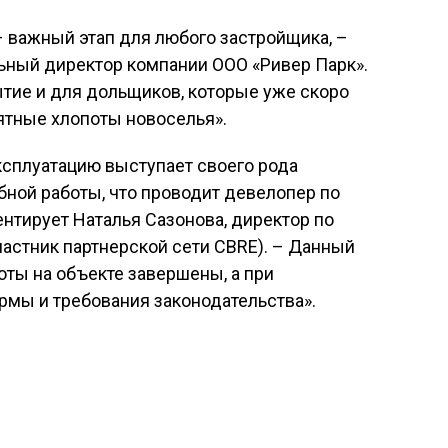
 важный этап для любого застройщика, –
ьный директор компании ООО «Ривер Парк».
ытие и для дольщиков, которые уже скоро
иятные хлопоты новоселья».
ксплуатацию выступает своего рода
ной работы, что проводит девелопер по
нтирует Наталья Сазонова, директор по
астник партнерской сети CBRE). – Данный
оты на объекте завершены, а при
рмы и требования законодательства».