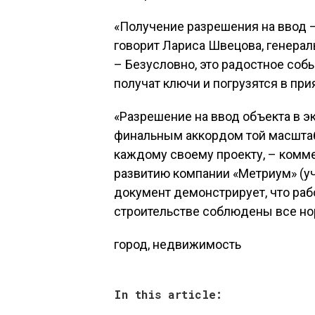
«Получение разрешения на ввод –
говорит Лариса Швецова, генерал
– Безусловно, это радостное соб
получат ключи и погрузятся в пр
«Разрешение на ввод объекта в э
финальным аккордом той масштаб
каждому своему проекту, – комме
развитию компании «Метриум» (уч
документ демонстрирует, что раб
строительстве соблюдены все но
город, недвижимость
In this article: