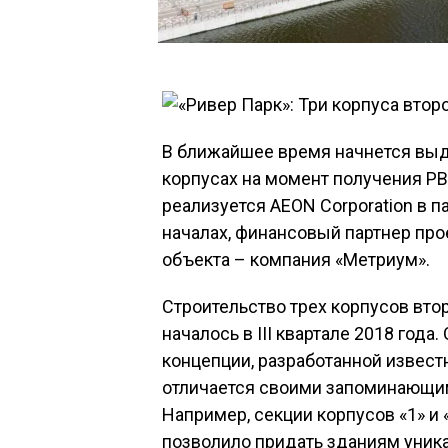
В ближайшее время начнется выда
корпусах на момент получения РВ
реализуется AEON Corporation в п
началах, финансовый партнер про
объекта – компания «Метриум».
Строительство трех корпусов вто
началось в III квартале 2018 год
концепции, разработанной извес
отличается своими запоминающи
Например, секции корпусов «1» и
позволило придать зданиям уник