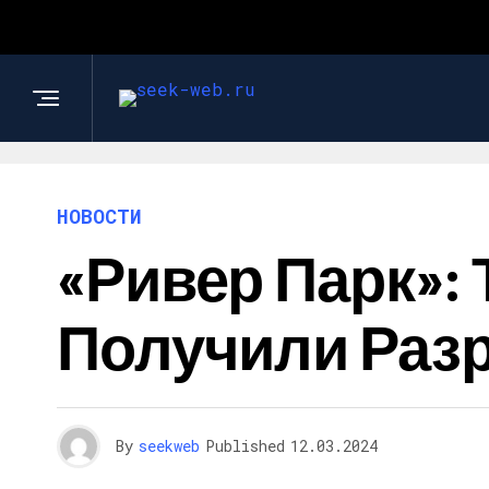
НОВОСТИ
«Ривер Парк»:
Получили Раз
By
seekweb
Published
12.03.2024