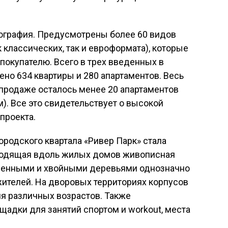
рография. Предусмотрены более 60 видов
 классических, так и евроформата), которые
окупателю. Всего в трех введенных в
но 634 квартиры и 280 апартаментов. Весь
 продаже осталось менее 20 апартаментов
.м). Все это свидетельствует о высокой
проекта.
ородского квартала «Ривер Парк» стала
оходящая вдоль жилых домов живописная
твенными и хвойными деревьями однозначно
жителей. На дворовых территориях корпусов
я различных возрастов. Также
адки для занятий спортом и workout, места