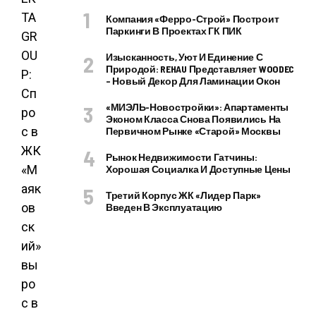
Компания «Ферро-Строй» Построит
Паркинги В Проектах ГК ПИК
Изысканность, Уют И Единение С
Природой: REHAU Представляет WOODEC
– Новый Декор Для Ламинации Окон
«МИЭЛЬ-Новостройки»: Апартаменты
Эконом Класса Снова Появились На
Первичном Рынке «старой» Москвы
Рынок Недвижимости Гатчины:
Хорошая Социалка И Доступные Цены
Третий Корпус ЖК «Лидер Парк»
Введен В Эксплуатацию