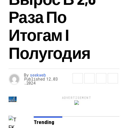
Раза По
Итогам I
Полугодия
By
seekweb
Published
12.03
.2024
ADVERTISEMENT
Trending