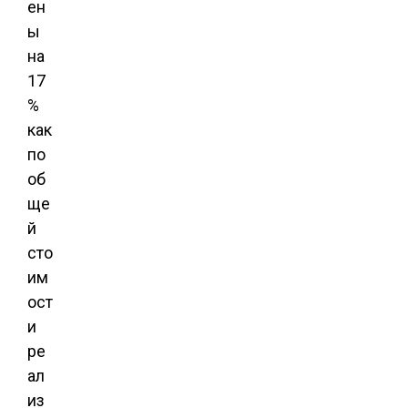
ен
ы
на
17
%
как
по
об
ще
й
сто
им
ост
и
ре
ал
из