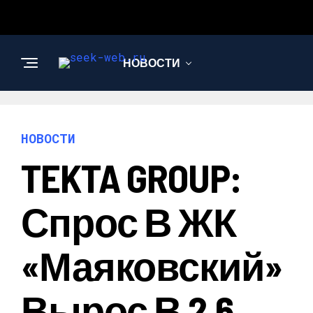
НОВОСТИ
СТРОИТЕЛЬСТВО И
РЕМОНТ
НОВОСТИ
TEKTA GROUP:
Спрос В ЖК
«Маяковский»
Вырос В 2,6