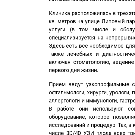
Клиника расположилась в трехэ
кв. метров на улице Липовый парк
услуги (в том числе и обсл
специализируется на непрерывн
Здесь есть все необходимое для
также лечебных и диагностиче
включая стоматологию, ведение
первого дня жизни.
Прием ведут узкопрофильные сп
офтальмологи, хирурги, урологи, 
аллергологи и иммунологи, гастро
В работе они используют со
оборудование, которое позволя
исследований и процедур. Так, в
числе 3D/4D УЗИ плода всех тр