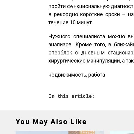
пройти функциональную диагност
в рекордно короткие сроки – на
течение 10 минут.
Нужного специалиста можно вы
анализов. Кроме того, в ближа
оперблок с дневным стационаро
хирургические манипуляции, а та
недвижимость, работа
In this article:
You May Also Like