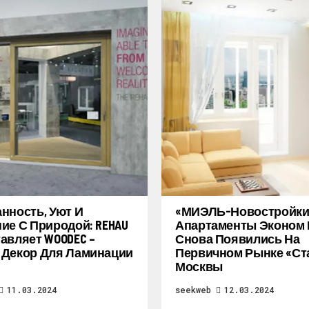
нность, Уют И
«МИЭЛЬ-Новостройки
ие С Природой: REHAU
Апартаменты Эконом 
авляет WOODEC –
Снова Появились На
Декор Для Ламинации
Первичном Рынке «ст
Москвы
11.03.2024
seekweb
12.03.2024