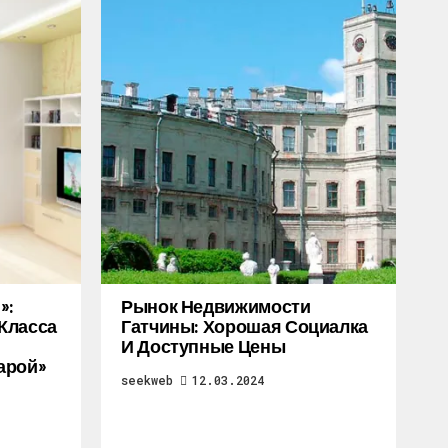
»:
Рынок Недвижимости
Класса
Гатчины: Хорошая Социалка
И Доступные Цены
арой»
seekweb
12.03.2024