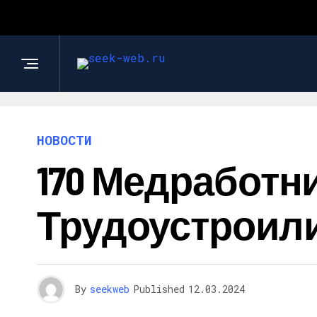
НОВОСТИ
170 Медработн
Трудоустроил
By
seekweb
Published
12.03.2024