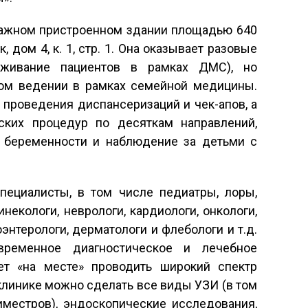
тажном пристроенном здании площадью 640
, дом 4, к. 1, стр. 1. Она оказывает разовые
уживание пациентов в рамках ДМС), но
ом ведении в рамках семейной медицины.
 проведения диспансеризаций и чек-апов, а
ских процедур по десяткам направлений,
 беременности и наблюдение за детьми с
ециалисты, в том числе педиатры, лоры,
гинекологи, неврологи, кардиологи, онкологи,
энтерологи, дерматологи и флебологи и т.д.
временное диагностическое и лечебное
ет «на месте» проводить широкий спектр
 клинике можно сделать все виды УЗИ (в том
иместров), эндоскопические исследования,