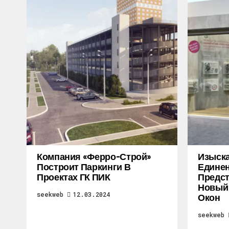
Компания «Ферро-Строй»
Изыска
Построит Паркинги В
Единен
Проектах ГК ПИК
Предст
Новый 
seekweb
12.03.2024
Окон
seekweb