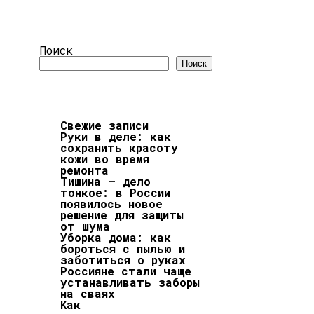
Поиск
Поиск
Свежие записи
Руки в деле: как
сохранить красоту
кожи во время
ремонта
Тишина – дело
тонкое: в России
появилось новое
решение для защиты
от шума
Уборка дома: как
бороться с пылью и
заботиться о руках
Россияне стали чаще
устанавливать заборы
на сваях
Как