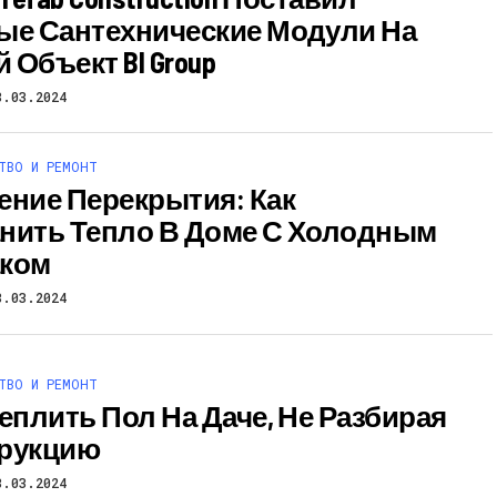
ые Сантехнические Модули На
 Объект BI Group
8.03.2024
ТВО И РЕМОНТ
ение Перекрытия: Как
нить Тепло В Доме С Холодным
аком
8.03.2024
ТВО И РЕМОНТ
теплить Пол На Даче, Не Разбирая
рукцию
8.03.2024