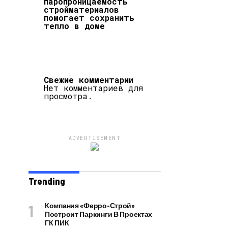
паропроницаемость
стройматериалов
помогает сохранить
тепло в доме
Свежие комментарии
Нет комментариев для
просмотра.
ADVERTISEMENT
Trending
Компания «Ферро-Строй»
Построит Паркинги В Проектах
ГК ПИК