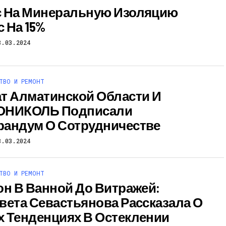
 На Минеральную Изоляцию
 На 15%
8.03.2024
ТВО И РЕМОНТ
т Алматинской Области И
ОНИКОЛЬ Подписали
андум О Сотрудничестве
8.03.2024
ТВО И РЕМОНТ
он В Ванной До Витражей:
вета Севастьянова Рассказала О
 Тенденциях В Остеклении