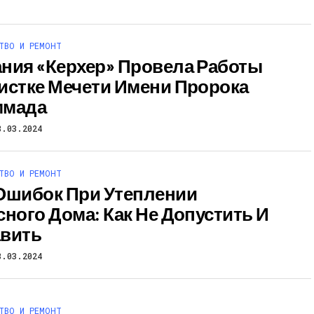
ТВО И РЕМОНТ
ния «Керхер» Провела Работы
истке Мечети Имени Пророка
ммада
8.03.2024
ТВО И РЕМОНТ
Ошибок При Утеплении
сного Дома: Как Не Допустить И
вить
8.03.2024
ТВО И РЕМОНТ