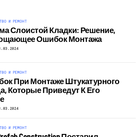
ТВО И РЕМОНТ
ма Слоистой Кладки: Решение,
ощающее Ошибок Монтажа
8.03.2024
ТВО И РЕМОНТ
бок При Монтаже Штукатурного
а, Которые Приведут К Его
е
8.03.2024
ТВО И РЕМОНТ
Prefab Construction Поставил