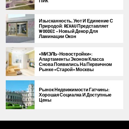
ПИК
Изысканность, Уют И Единение С
Природой: REHAU Представляет
WOODEC – Новый Декор Для
Ламинации Окон
«МИЭЛЬ-Новостройки»:
Апартаменты Эконом Класса
Снова Появились На Первичном
Рынке «старой» Москвы
Рынок Недвижимости Гатчины:
Хорошая Социалка И Доступные
Цены