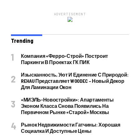
ADVERTISEMENT
Trending
Компания «Ферро-Строй» Построит
Паркинги В Проектах ГК ПИК
Изысканность, Уют И Единение С Природой:
REHAU Представляет WOODEC – Новый Декор
Для Ламинации Окон
«МИЭЛЬ-Новостройки»: Апартаменты
Эконом Класса Снова Появились На
Первичном Рынке «старой» Москвы
Рынок Недвижимости Гатчины: Хорошая
Социалка И Доступные Цены