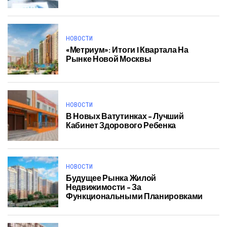
НОВОСТИ
«Метриум»: Итоги I Квартала На
Рынке Новой Москвы
НОВОСТИ
В Новых Ватутинках – Лучший
Кабинет Здорового Ребенка
НОВОСТИ
Будущее Рынка Жилой
Недвижимости – За
Функциональными Планировками