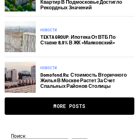
Квартир В Подмосковье Достигло
Рекордных Значений
НОВОСТИ
TEKTA GROUP: Ипотека От ВТБ По
Ставке 8,9% В ЖК «Маяковский»
НОВОСТИ
Domofond.ru: Стоимость Вторичного
Жилья В Москве Растет За Счет
Спальных Районов Столицы
MORE POSTS
Поиск