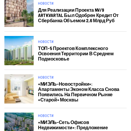
НОВОСТИ
Для Реализации Проекта NV/9
ARTKVARTAL Был Одобрен Кредит От
Сбербанка Объемом 2,6 Млрд Руб
НОВОСТИ
ТОП-5 Проектов Комплексного
Освоения Территории В Среднем
Подмосковье
НОВОСТИ
«МИЭЛЬ-Новостройки»:
Апартаменты Эконом Класса Снова
Появились На Первичном Рынке
«старой» Москвы
НОВОСТИ
«МИЭЛЬ-Сеть Офисов
Недвижимости»: Предложение