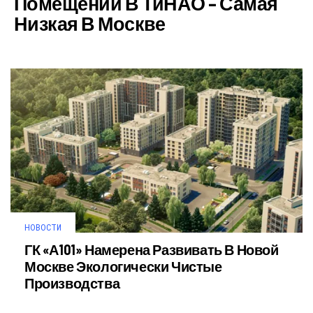
Помещений В ТиНАО – Самая
Низкая В Москве
НОВОСТИ
ГК «А101» Намерена Развивать В Новой
Москве Экологически Чистые
Производства