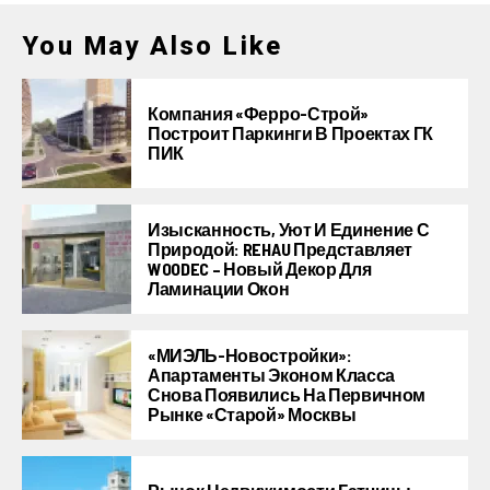
You May Also Like
Компания «Ферро-Строй»
Построит Паркинги В Проектах ГК
ПИК
Изысканность, Уют И Единение С
Природой: REHAU Представляет
WOODEC – Новый Декор Для
Ламинации Окон
«МИЭЛЬ-Новостройки»:
Апартаменты Эконом Класса
Снова Появились На Первичном
Рынке «старой» Москвы