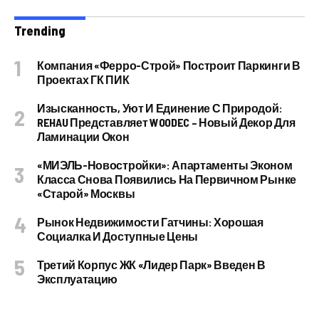
Trending
Компания «Ферро-Строй» Построит Паркинги В
Проектах ГК ПИК
Изысканность, Уют И Единение С Природой:
REHAU Представляет WOODEC – Новый Декор Для
Ламинации Окон
«МИЭЛЬ-Новостройки»: Апартаменты Эконом
Класса Снова Появились На Первичном Рынке
«старой» Москвы
Рынок Недвижимости Гатчины: Хорошая
Социалка И Доступные Цены
Третий Корпус ЖК «Лидер Парк» Введен В
Эксплуатацию