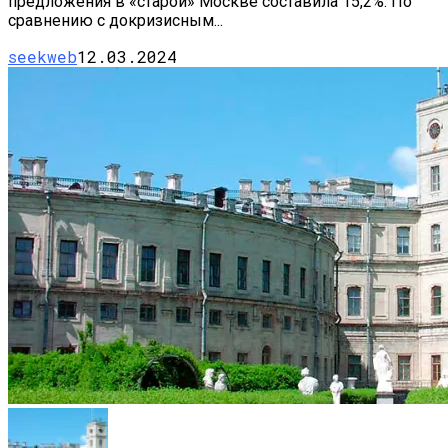
предложения в «старой» Москве составила 15,2%. По
сравнению с докризисным...
seekweb
12.03.2024