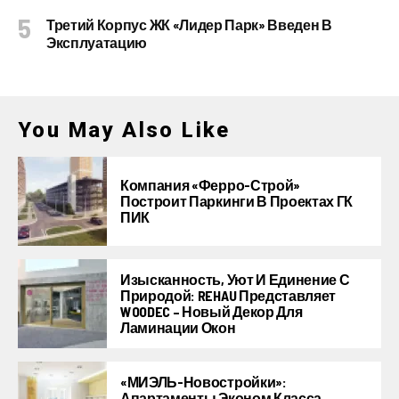
Третий Корпус ЖК «Лидер Парк» Введен В
Эксплуатацию
You May Also Like
Компания «Ферро-Строй»
Построит Паркинги В Проектах ГК
ПИК
Изысканность, Уют И Единение С
Природой: REHAU Представляет
WOODEC – Новый Декор Для
Ламинации Окон
«МИЭЛЬ-Новостройки»:
Апартаменты Эконом Класса