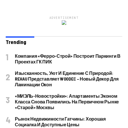
ADVERTISEMENT
Trending
Компания «Ферро-Строй» Построит Паркинги В
Проектах ГК ПИК
Изысканность, Уют И Единение С Природой:
REHAU Представляет WOODEC – Новый Декор Для
Ламинации Окон
«МИЭЛЬ-Новостройки»: Апартаменты Эконом
Класса Снова Появились На Первичном Рынке
«старой» Москвы
Рынок Недвижимости Гатчины: Хорошая
Социалка И Доступные Цены