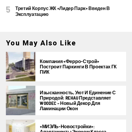
Третий Корпус ЖК «Лидер Парк» Введен В
Эксплуатацию
You May Also Like
Компания «Ферро-Строй»
Построит Паркинги В Проектах ГК
ПИК
Изысканность, Уют И Единение С
Природой: REHAU Представляет
WOODEC – Новый Декор Для
Ламинации Окон
«МИЭЛЬ-Новостройки»:
Апартаменты Эконом Класса