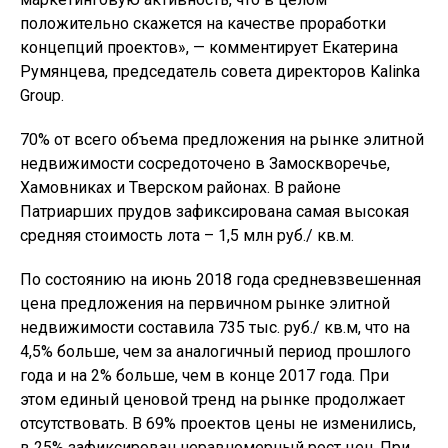
положительно скажется на качестве проработки
концепций проектов», — комментирует Екатерина
Румянцева, председатель совета директоров Kalinka
Group.
70% от всего объема предложения на рынке элитной
недвижимости сосредоточено в Замоскворечье,
Хамовниках и Тверском районах. В районе
Патриарших прудов зафиксирована самая высокая
средняя стоимость лота – 1,5 млн руб./ кв.м.
По состоянию на июнь 2018 года средневзвешенная
цена предложения на первичном рынке элитной
недвижимости составила 735 тыс. руб./ кв.м, что на
4,5% больше, чем за аналогичный период прошлого
года и на 2% больше, чем в конце 2017 года. При
этом единый ценовой тренд на рынке продолжает
отсутствовать. В 69% проектов цены не изменились,
в 25% зафиксирован неравномерный рост цен. При