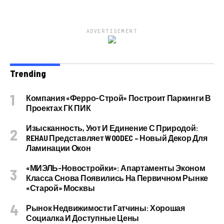
ADVERTISEMENT
Trending
Компания «Ферро-Строй» Построит Паркинги В
Проектах ГК ПИК
Изысканность, Уют И Единение С Природой:
REHAU Представляет WOODEC – Новый Декор Для
Ламинации Окон
«МИЭЛЬ-Новостройки»: Апартаменты Эконом
Класса Снова Появились На Первичном Рынке
«старой» Москвы
Рынок Недвижимости Гатчины: Хорошая
Социалка И Доступные Цены