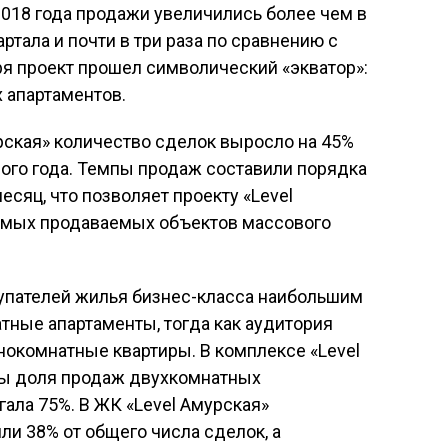
е 2018 года продажи увеличились более чем в
ртала и почти в три раза по сравнению с
ря проект прошел символический «экватор»:
 апартаментов.
урская» количество сделок выросло на 45%
шлого года. Темпы продаж составили порядка
есяц, что позволяет проекту «Level
самых продаваемых объектов массового
окупателей жилья бизнес-класса наибольшим
тные апартаменты, тогда как аудитория
нокомнатные квартиры. В комплексе «Level
ды доля продаж двухкомнатных
ала 75%. В ЖК «Level Амурская»
и 38% от общего числа сделок, а