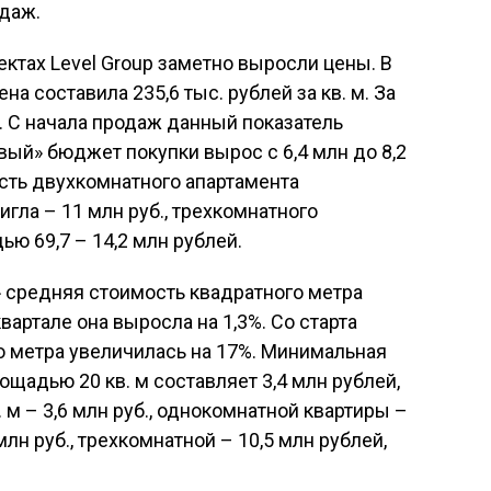
одаж.
ектах Level Group заметно выросли цены. В
а составила 235,6 тыс. рублей за кв. м. За
2%. С начала продаж данный показатель
вый» бюджет покупки вырос с 6,4 млн до 8,2
сть двухкомнатного апартамента
гла – 11 млн руб., трехкомнатного
ю 69,7 – 14,2 млн рублей.
 средняя стоимость квадратного метра
 квартале она выросла на 1,3%. Со старта
о метра увеличилась на 17%. Минимальная
щадью 20 кв. м составляет 3,4 млн рублей,
м – 3,6 млн руб., однокомнатной квартиры –
млн руб., трехкомнатной – 10,5 млн рублей,
.