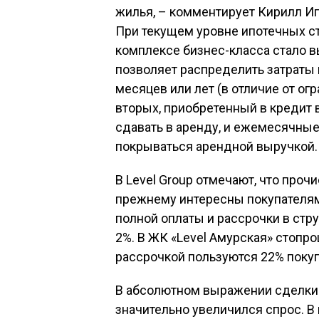
жилья, – комментирует Кирилл Игн
При текущем уровне ипотечных ст
комплексе бизнес-класса стало 
позволяет распределить затраты
месяцев или лет (в отличие от ог
вторых, приобретенный в кредит
сдавать в аренду, и ежемесячные
покрываться арендной выручкой. 
В Level Group отмечают, что проч
прежнему интересны покупателям.
полной оплаты и рассрочки в стр
2%. В ЖК «Level Амурская» стопро
рассрочкой пользуются 22% покуп
В абсолютном выражении сделки 
значительно увеличился спрос. В