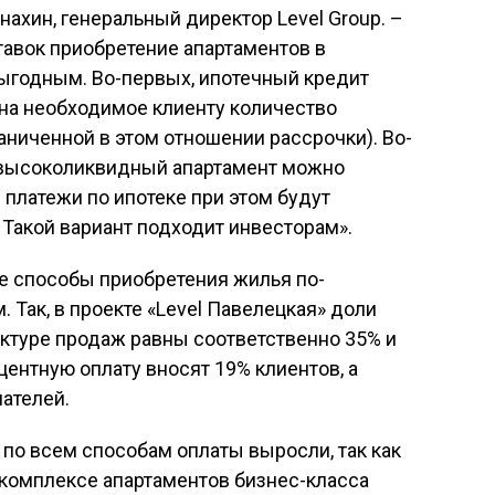
ахин, генеральный директор Level Group. –
авок приобретение апартаментов в
выгодным. Во-первых, ипотечный кредит
 на необходимое клиенту количество
раниченной в этом отношении рассрочки). Во-
 высоколиквидный апартамент можно
 платежи по ипотеке при этом будут
Такой вариант подходит инвесторам».
ие способы приобретения жилья по-
 Так, в проекте «Level Павелецкая» доли
уктуре продаж равны соответственно 35% и
центную оплату вносят 19% клиентов, а
ателей.
по всем способам оплаты выросли, так как
 комплексе апартаментов бизнес-класса