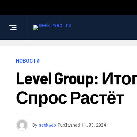
НОВОСТИ
Level Group: Ит
Спрос Растёт
By
seekweb
Published
11.03.2024