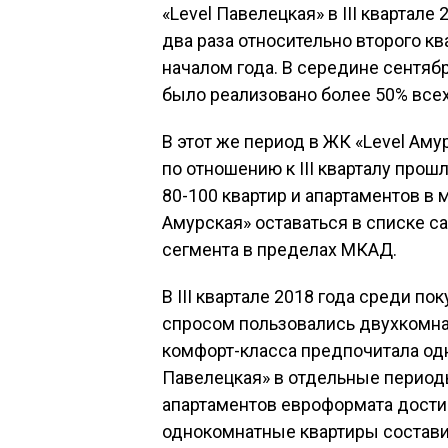
«Level Павелецкая» в III квартал
два раза относительно второго ква
началом года. В середине сентяб
было реализовано более 50% всех
В этот же период в ЖК «Level Ам
по отношению к III кварталу про
80-100 квартир и апартаментов в м
Амурская» оставаться в списке 
сегмента в пределах МКАД.
В III квартале 2018 года среди п
спросом пользовались двухкомна
комфорт-класса предпочитала од
Павелецкая» в отдельные перио
апартаментов евроформата достиг
однокомнатные квартиры составил