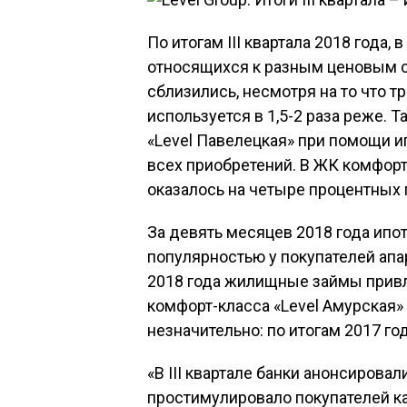
По итогам III квартала 2018 года, 
относящихся к разным ценовым с
сблизились, несмотря на то что 
используется в 1,5-2 раза реже. 
«Level Павелецкая» при помощи 
всех приобретений. В ЖК комфорт
оказалось на четыре процентных 
За девять месяцев 2018 года ипо
популярностью у покупателей апар
2018 года жилищные займы привл
комфорт-класса «Level Амурская»
незначительно: по итогам 2017 го
«В III квартале банки анонсирова
простимулировало покупателей ка