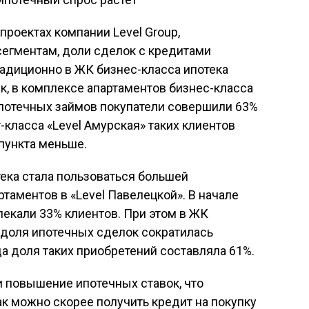
в проектах компании Level Group,
егментам, доли сделок с кредитами
традиционно в ЖК бизнес-класса ипотека
Так, в комплексе апартаментов бизнес-класса
ипотечных займов покупатели совершили 63%
-класса «Level Амурская» таких клиентов
пункта меньше.
тека стала пользоваться большей
таментов в «Level Павелецкой». В начале
екали 33% клиентов. При этом в ЖК
 доля ипотечных сделок сократилась
да доля таких приобретений составляла 61%.
ли повышение ипотечных ставок, что
к можно скорее получить кредит на покупку