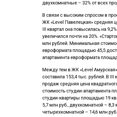
двухкомнатные – 32% от всех пр
В связи с высоким спросом в про
ЖК «Level Павелецкая» средняя цен
III квартал она повысилась на 9,
увеличился почти на 20%. «Старто
млн рублей. Минимальная стоимо
евроформата площадью 45,5 дости
апартамента евроформата площадь
Между тем в ЖК «Level Амурская»
составила 153,4 тыс. рублей. В III
продаж средняя цена квадратног
стоимость студии-апартамента пло
студии-квартиры площадью 19 кв. 
5,7 млн руб., двухкомнатной – 8,3 
четырехкомнатной – 14,6 млн руб