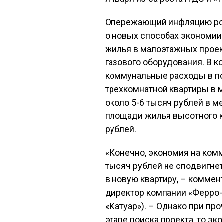
Опережающий инфляцию ро
о новых способах экономии.
жилья в малоэтажных проек
газового оборудования. В к
коммунальные расходы в по
трехкомнатной квартиры в 
около 5-6 тысяч рублей в м
площади жилья высотного к
рублей.
«Конечно, экономия на ком
тысяч рублей не сподвигне
в новую квартиру, – коммен
директор компании «Ферро
«Катуар»). – Однако при про
этапе поиска проекта, то э