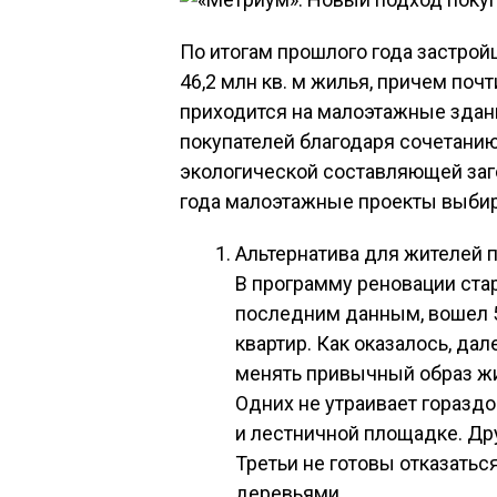
По итогам прошлого года застро
46,2 млн кв. м жилья, причем почт
приходится на малоэтажные здан
покупателей благодаря сочетани
экологической составляющей заг
года малоэтажные проекты выбир
Альтернатива для жителей 
В программу реновации ста
последним данным, вошел 5
квартир. Как оказалось, да
менять привычный образ жи
Одних не утраивает горазд
и лестничной площадке. Др
Третьи не готовы отказатьс
деревьями.