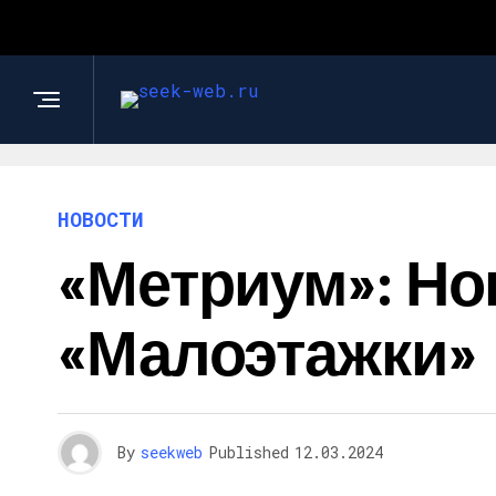
НОВОСТИ
«Метриум»: Но
«малоэтажки»
By
seekweb
Published
12.03.2024