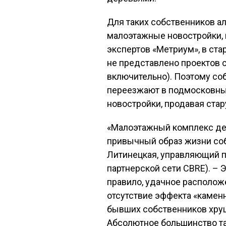
Для таких собственников ал
малоэтажные новостройки,
экспертов «Метриум», в ст
не представлено проектов 
включительно). Поэтому со
переезжают в подмосковны
новостройки, продавая ста
«Малоэтажный комплекс дей
привычный образ жизни соб
Литинецкая, управляющий п
партнерской сети CBRE). – 
правило, удачное располож
отсутствие эффекта «камен
бывших собственников хрущ
Абсолютное большинство та