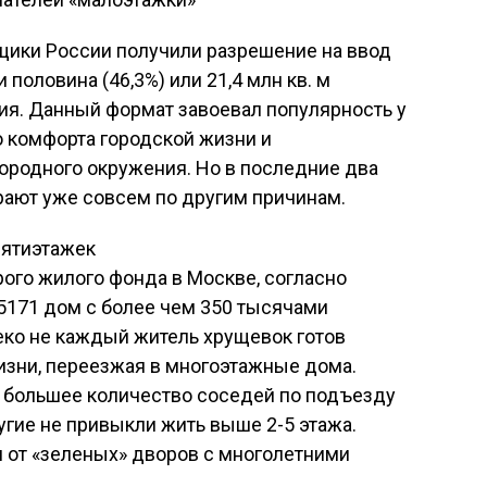
йщики России получили разрешение на ввод
и половина (46,3%) или 21,4 млн кв. м
ия. Данный формат завоевал популярность у
ю комфорта городской жизни и
ородного окружения. Но в последние два
ают уже совсем по другим причинам.
пятиэтажек
рого жилого фонда в Москве, согласно
171 дом с более чем 350 тысячами
леко не каждый житель хрущевок готов
зни, переезжая в многоэтажные дома.
о большее количество соседей по подъезду
угие не привыкли жить выше 2-5 этажа.
я от «зеленых» дворов с многолетними