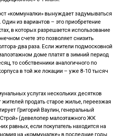
ст «коммуналки» вынуждает задумываться
 Один из вариантов – это приобретение
тах, в которых разрешается использование
онечном счете это позволяет снизить
лтора-два раза. Если жители подмосковной
малоэтажном доме платят в зимний период
есяц, то собственники аналогичного по
орпуса в той же локации – уже 8-10 тысяч
мунальных услугах нескольких десятков
т жителей продать старое жилье, переезжая
тирует Григорий Ваулин, генеральный
-Строй» (девелопер малоэтажного ЖК
чих равных, если покупатель находится на
кономия на «коммуналке» в последние годы