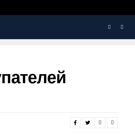
упателей