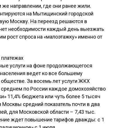
 же направлении, где они ранее жили.
ентируются на Мытищинский городской
вую Москву. На переезд решаются в
 нет необходимости каждый день выезжать
им рост спроса на «малоэтажку» именно от
 платежах
ьные услуги на фоне продолжающегося
населения ведет ко все большему
обществе. За восемь лет услуги ЖКХ
В среднем по России каждое домохозяйство
ки» 11,4% бюджета или чуть более 5 тысяч
я Москвы средний показатель почти в два
лей, для Московской области – 7,43 тыс.
еление ждет повышение тарифов дважды: с 1
традиционное» с 1 июля.