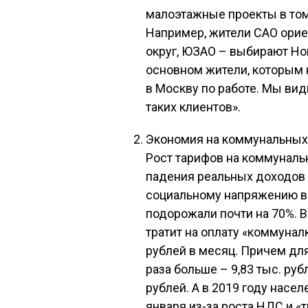
малоэтажные проекты в том
Например, жители САО ори
округ, ЮЗАО – выбирают Но
основном жители, которым
в Москву по работе. Мы вид
таких клиентов».
Экономия на коммунальных
Рост тарифов на коммунал
падения реальных доходов 
социальному напряжению в 
подорожали почти на 70%. 
тратит на оплату «коммунал
рублей в месяц. Причем дл
раза больше – 9,83 тыс. руб
рублей. А в 2019 году нас
января из-за роста НДС и «