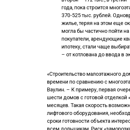
года, пока строится многоэ
370-525 тыс. рублей. Одно
жилье, теряя на этом еще о
могла бы частично пойти на
покупатели, арендующие к
ипотеку, стали чаще выбира
– от котлована до ввода в 
«Строительство малоэтажного до
времени по сравнению с многоэт
Ваулин. – К примеру, первая оче
шести домов с готовой отделкой 
месяцев. Такая скорость возможн
лифтового оборудования, необхо
сроки готовности объекта интере
всем дольщикам. Риск «заморозк