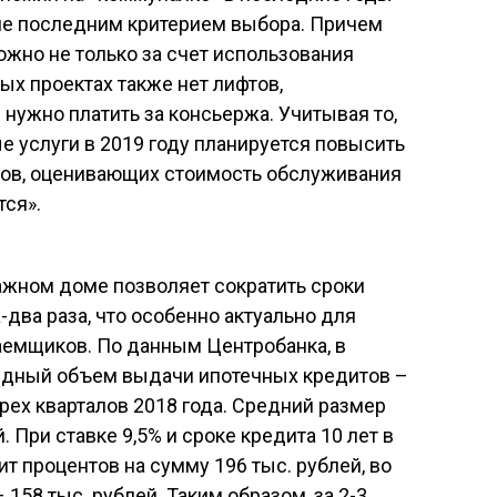
не последним критерием выбора. Причем
жно не только за счет использования
ых проектах также нет лифтов,
нужно платить за консьержа. Учитывая то,
е услуги в 2019 году планируется повысить
тов, оценивающих стоимость обслуживания
тся».
ажном доме позволяет сократить сроки
два раза, что особенно актуально для
аемщиков. По данным Центробанка, в
рдный объем выдачи ипотечных кредитов –
трех кварталов 2018 года. Средний размер
. При ставке 9,5% и сроке кредита 10 лет в
т процентов на сумму 196 тыс. рублей, во
– 158 тыс. рублей. Таким образом, за 2-3