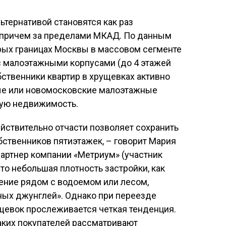
ьтернативой становятся как раз
 причем за пределами МКАД. По данным
арых границах Москвы в массовом сегменте
с малоэтажными корпусами (до 4 этажей
бственники квартир в хрущевках активно
е или новомосковские малоэтажные
рую недвижимость.
ствительно отчасти позволяет сохранить
ственников пятиэтажек, – говорит Мария
артнер компании «Метриум» (участник
Это небольшая плотность застройки, как
ение рядом с водоемом или лесом,
ных джунглей». Однако при переезде
евок прослеживается четкая тенденция.
ких покупателей рассматривают