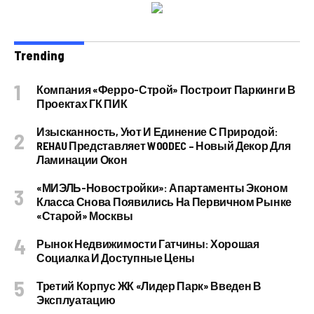
Trending
Компания «Ферро-Строй» Построит Паркинги В
Проектах ГК ПИК
Изысканность, Уют И Единение С Природой:
REHAU Представляет WOODEC – Новый Декор Для
Ламинации Окон
«МИЭЛЬ-Новостройки»: Апартаменты Эконом
Класса Снова Появились На Первичном Рынке
«старой» Москвы
Рынок Недвижимости Гатчины: Хорошая
Социалка И Доступные Цены
Третий Корпус ЖК «Лидер Парк» Введен В
Эксплуатацию