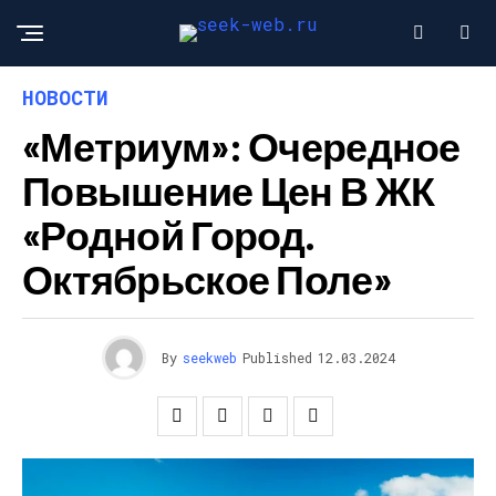
НОВОСТИ
«Метриум»: Очередное
Повышение Цен В ЖК
«Родной Город.
Октябрьское Поле»
By
seekweb
Published
12.03.2024