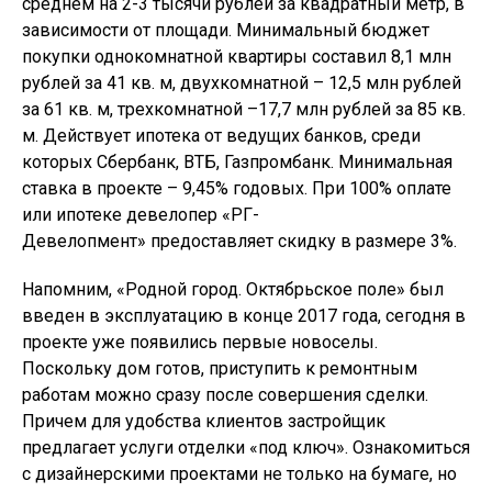
среднем на 2-3 тысячи рублей за квадратный метр, в
зависимости от площади. Минимальный бюджет
покупки однокомнатной квартиры составил 8,1 млн
рублей за 41 кв. м, двухкомнатной – 12,5 млн рублей
за 61 кв. м, трехкомнатной –17,7 млн рублей за 85 кв.
м. Действует ипотека от ведущих банков, среди
которых Сбербанк, ВТБ, Газпромбанк. Минимальная
ставка в проекте – 9,45% годовых. При 100% оплате
или ипотеке девелопер «РГ-
Девелопмент» предоставляет скидку в размере 3%.
Напомним, «Родной город. Октябрьское поле» был
введен в эксплуатацию в конце 2017 года, сегодня в
проекте уже появились первые новоселы.
Поскольку дом готов, приступить к ремонтным
работам можно сразу после совершения сделки.
Причем для удобства клиентов застройщик
предлагает услуги отделки «под ключ». Ознакомиться
с дизайнерскими проектами не только на бумаге, но