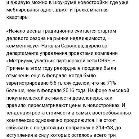
и вживую можно в шоу-руме новостройки, где уже
меблированы одно-, двух- и трехкомнатная
квартиры.
«Начало весны традиционно считается стартом
делового сезона на рынке недвижимости, –
комментирует Наталья Сазонова, директор
департамента управления проектами компании
«Метриум», участник партнерской сети CBRE. –
Причем в этом году рекордные продажи были
отмечены еще в феврале, когда было
зарегистрировано 5,6 тысяч сделок, что на 71%
больше, чем в феврале 2016 года. На фоне высокой
покупательской активности девелоперы, как
правило, пересматривают цены в новостройках. И
тенденция роста стоимости в самых востребованных
комплексах однозначно продолжится. Не стоит
забывать о предстоящих поправках в 214-ФЗ, до
вступления в силу которых осталось всего три