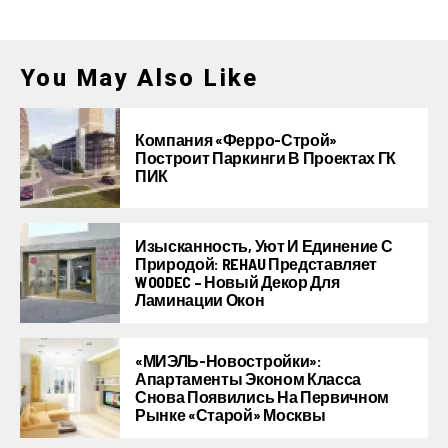
You May Also Like
Компания «Ферро-Строй»
Построит Паркинги В Проектах ГК
ПИК
Изысканность, Уют И Единение С
Природой: REHAU Представляет
WOODEC – Новый Декор Для
Ламинации Окон
«МИЭЛЬ-Новостройки»:
Апартаменты Эконом Класса
Снова Появились На Первичном
Рынке «старой» Москвы