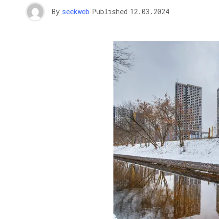
By
seekweb
Published
12.03.2024