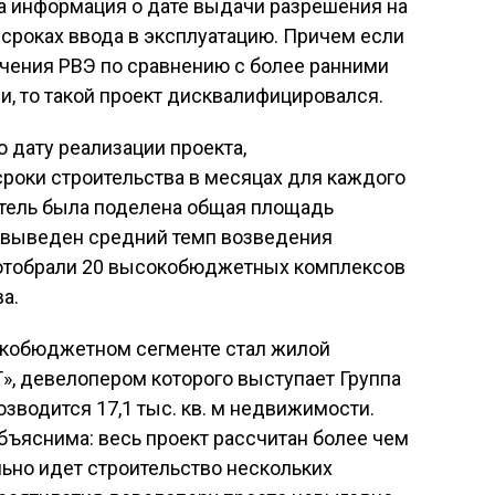
а информация о дате выдачи разрешения на
сроках ввода в эксплуатацию. Причем если
чения РВЭ по сравнению с более ранними
, то такой проект дисквалифицировался.
 дату реализации проекта,
роки строительства в месяцах для каждого
атель была поделена общая площадь
л выведен средний темп возведения
и отобрали 20 высокобюджетных комплексов
а.
кобюджетном сегменте стал жилой
», девелопером которого выступает Группа
зводится 17,1 тыс. кв. м недвижимости.
бъяснима: весь проект рассчитан более чем
льно идет строительство нескольких