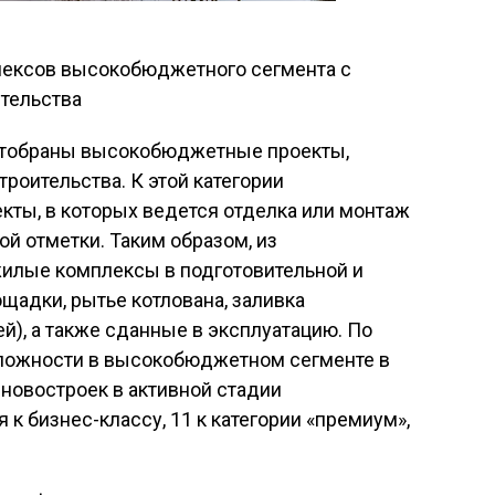
 отобраны высокобюджетные проекты,
роительства. К этой категории
кты, в которых ведется отделка или монтаж
й отметки. Таким образом, из
илые комплексы в подготовительной и
щадки, рытье котлована, заливка
), а также сданные в эксплуатацию. По
сложности в высокобюджетном сегменте в
новостроек в активной стадии
я к бизнес-классу, 11 к категории «премиум»,