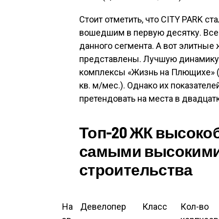
Стоит отметить, что CITY PARK с
вошедшим в первую десятку. Всег
данного сегмента. А вот элитные
представлены. Лучшую динамику
комплексы «Жизнь на Плющихе» (1,5
кв. м/мес.). Однако их показател
претендовать на места в двадцат
Топ-20 ЖК высоко
самыми высокими
строительства
На
Девелопер
Класс
Кол-во