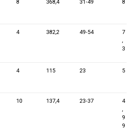
8
368,4
31-49
8
4
382,2
49-54
7
,
3
4
115
23
5
10
137,4
23-37
4
,
9
9