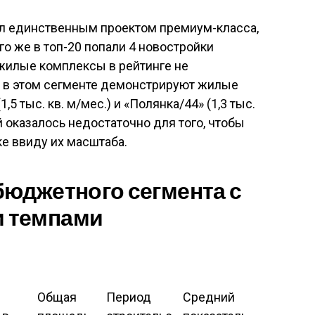
тал единственным проектом премиум-класса,
о же в топ-20 попали 4 новостройки
 жилые комплексы в рейтинге не
 в этом сегменте демонстрируют жилые
 тыс. кв. м/мес.) и «Полянка/44» (1,3 тыс.
ей оказалось недостаточно для того, чтобы
ке ввиду их масштаба.
бюджетного сегмента с
 темпами
Общая
Период
Средний