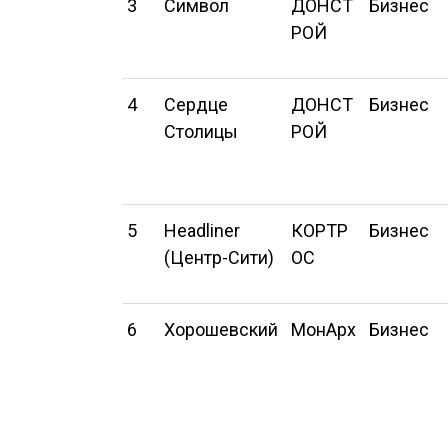
3
Символ
ДОНСТ
Бизнес
РОЙ
4
Сердце
ДОНСТ
Бизнес
Столицы
РОЙ
5
Headliner
КОРТР
Бизнес
(Центр-Сити)
ОС
6
Хорошевский
МонАрх
Бизнес