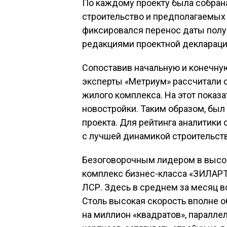
По каждому проекту была собран
строительство и предполагаемых 
фиксировался перенос даты полу
редакциями проектной декларации
Сопоставив начальную и конечную
эксперты «Метриум» рассчитали с
жилого комплекса. На этот показ
новостройки. Таким образом, бы
проекта. Для рейтинга аналитик
с лучшей динамикой строительств
Безоговорочным лидером в высо
комплекс бизнес-класса «ЗИЛАРТ
ЛСР. Здесь в среднем за месяц во
Столь высокая скорость вполне о
на миллион «квадратов», паралле