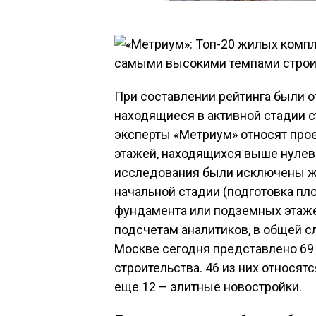
При составлении рейтинга были
находящиеся в активной стадии ст
эксперты «Метриум» относят прое
этажей, находящихся выше нулево
исследования были исключены ж
начальной стадии (подготовка пло
фундамента или подземных этажей
подсчетам аналитиков, в общей 
Москве сегодня представлено 69 
строительства. 46 из них относятс
еще 12 – элитные новостройки.