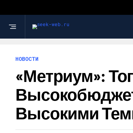
НОВОСТИ
«Метриум»: То
Высокобюджет
Высокими Тем