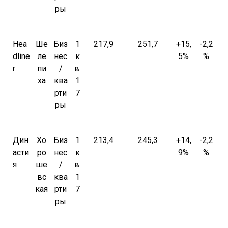
ры
Hea
Ше
Биз
1
217,9
251,7
+15,
-2,2
dline
ле
нес
к
5%
%
r
пи
/
в.
ха
ква
1
рти
7
ры
Дин
Хо
Биз
1
213,4
245,3
+14,
-2,2
асти
ро
нес
к
9%
%
я
ше
/
в.
вс
ква
1
кая
рти
7
ры