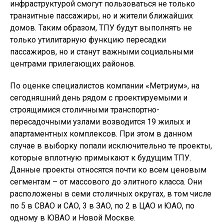
инфраструктурой смогут пользоваться не только
транзитные пассажиры, но и жители ближайших
домов. Таким образом, ТПУ будут выполнять не
только утилитарную функцию пересадки
пассажиров, но и станут важными социальными
центрами прилегающих районов.
По оценке специалистов компании «Метриум», на
сегодняшний день рядом с проектируемыми и
строящимися столичными транспортно-
пересадочными узлами возводится 19 жилых и
апартаментных комплексов. При этом в данном
случае в выборку попали исключительно те проекты,
которые вплотную примыкают к будущим ТПУ.
Данные проекты относятся почти ко всем ценовым
сегментам – от массового до элитного класса. Они
расположены в семи столичных округах, в том числе
по 5 в СВАО и САО, 3 в ЗАО, по 2 в ЦАО и ЮАО, по
одному в ЮВАО и Новой Москве.