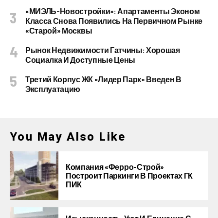
«МИЭЛЬ-Новостройки»: Апартаменты Эконом
Класса Снова Появились На Первичном Рынке
«старой» Москвы
Рынок Недвижимости Гатчины: Хорошая
Социалка И Доступные Цены
Третий Корпус ЖК «Лидер Парк» Введен В
Эксплуатацию
You May Also Like
Компания «Ферро-Строй»
Построит Паркинги В Проектах ГК
ПИК