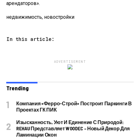
арендаторов».
недвижимость, новостройки
In this article:
ADVERTISEMENT
Trending
Компания «Ферро-Строй» Построит Паркинги В
Проектах ГК ПИК
Изысканность, Уют И Единение С Природой:
REHAU Представляет WOODEC – Новый Декор Для
Ламинации Окон