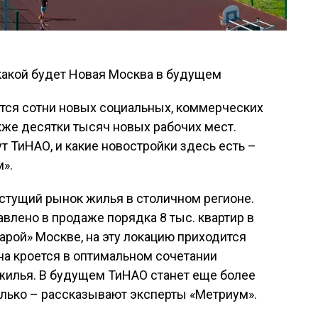
тся сотни новых социальных, коммерческих
акже десятки тысяч новых рабочих мест.
 ТиНАО, и какие новостройки здесь есть –
».
стущий рынок жилья в столичном регионе.
авлено в продаже порядка 8 тыс. квартир в
тарой» Москве, на эту локацию приходится
на кроется в оптимальном сочетании
 жилья. В будущем ТиНАО станет еще более
олько – рассказывают эксперты «Метриум».