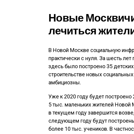
Новые Москвичи:
лечиться жител
В Новой Москве социальную инфр
практически с нуля. За шесть ле
здесь было построено 35 детских 
строительстве новых социальных 
амбициозны.
Уже к 2020 году будет построено 
5 тыс. маленьких жителей Новой 
в текущем году завершится возвед
следующем году будут построены
более 10 тыс. учеников. В частно