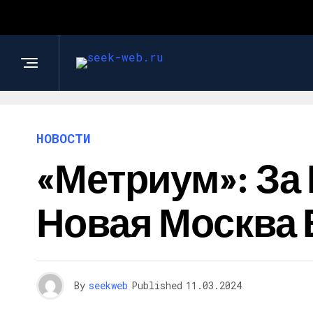
НОВОСТИ
«Метриум»: За
Новая Москва
By
seekweb
Published
11.03.2024