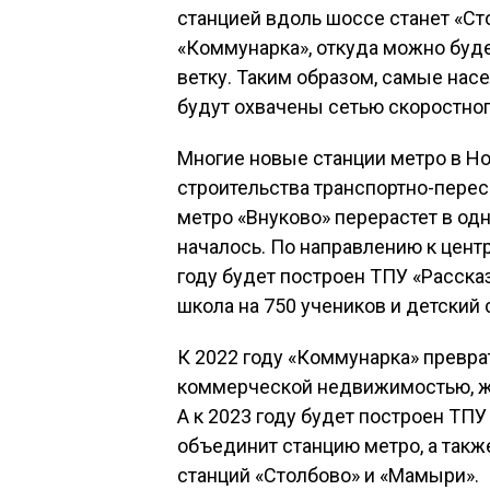
станцией вдоль шоссе станет «Ст
«Коммунарка», откуда можно буд
ветку. Таким образом, самые на
будут охвачены сетью скоростног
Многие новые станции метро в Н
строительства транспортно-перес
метро «Внуково» перерастет в од
началось. По направлению к цент
году будет построен ТПУ «Расска
школа на 750 учеников и детский 
К 2022 году «Коммунарка» превра
коммерческой недвижимостью, жи
А к 2023 году будет построен ТП
объединит станцию метро, а такж
станций «Столбово» и «Мамыри».