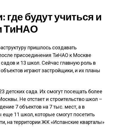
 где будут учиться и
и ТиНАО
аструктуру пришлось создавать
т после присоединения ТиНАО к Москве
садов и 13 школ. Сейчас главную роль в
объектов играют застройщики, и их планы
23 детских сада. Их смогут посещать более
Москвы. Не отстает и строительство школ –
ение 7 объектов на 7 тыс. мест, а в
 еще 11 школ, которые смогут посетить
сти, на территории ЖК «Испанские кварталы»