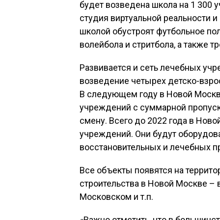
будет возведена школа на 1 300 
студия виртуальной реальности и
школой обустроят футбольное по
волейбола и стритбола, а также 
Развивается и сеть лечебных учр
возведение четырех детско-взрос
В следующем году в Новой Москв
учреждений с суммарной пропуск
смену. Всего до 2022 года в Нов
учреждений. Они будут оборудов
восстановительных и лечебных п
Все объекты появятся на террит
строительства в Новой Москве – 
Московском и т.п.
«Важно отметить, что в большинс