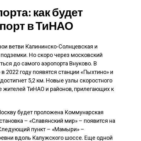
орта: как будет
спорт в ТиНАО
вои ветви Калининско-Солнцевская и
 подземки. Но скоро через московский
ься до самого аэропорта Внуково. В
в 2022 году появятся станции «Пыхтино» и
 достигнет 5,2 км. Новые узлы скоростного
е жителей ТиНАО и районов, прилегающих к
 Москву будет проложена Коммунарская
становка – «Славянский мир» – появится на
 Следующий пункт – «Мамыри» –
евни вдоль Калужского шоссе. Еще одной