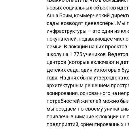
новых социальных объектов идет
Анна Боим, коммерческий директо
сады возводят девелоперы. Мы п
инфраструктуры – это один из к
покупателей, подавляющее число
семьи. В локации наших проектов
школу на 1 775 учеников. Ведетс
центров (которые включают и дет
детских сада, один из которых б
года. На днях была утверждена к
архитектурным решением простра
зонирования, основанного на не
потребностей жителей можно был
мы создаем по-своему уникальный
привлечь внимание к локации не т
предприятий, ориентированных на