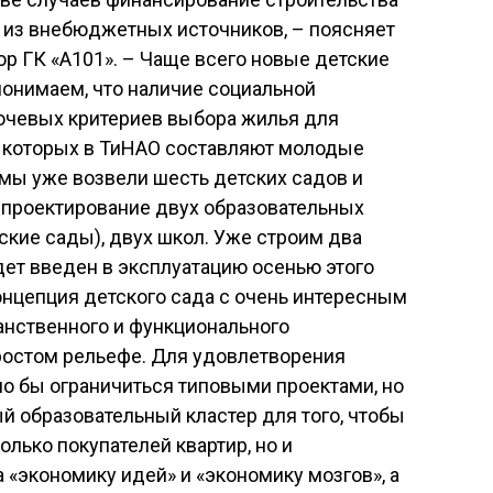
 из внебюджетных источников, – поясняет
р ГК «А101». – Чаще всего новые детские
онимаем, что наличие социальной
лючевых критериев выбора жилья для
 которых в ТиНАО составляют молодые
 мы уже возвели шесть детских садов и
я проектирование двух образовательных
ские сады), двух школ. Уже строим два
удет введен в эксплуатацию осенью этого
онцепция детского сада с очень интересным
нственного и функционального
простом рельефе. Для удовлетворения
о бы ограничиться типовыми проектами, но
 образовательный кластер для того, чтобы
олько покупателей квартир, но и
 «экономику идей» и «экономику мозгов», а