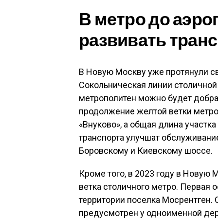
В метро до аэроп
развивать тран
В Новую Москву уже протянули с
Сокольническая линии столичной
метрополитен можно будет добрат
продолжение желтой ветки метро 
«Внуково», а общая длина участка
транспорта улучшат обслуживани
Боровскому и Киевскому шоссе.
Кроме того, в 2023 году в Новую
ветка столичного метро. Первая о
территории поселка Мосрентген.
предусмотрен у одноименной дер