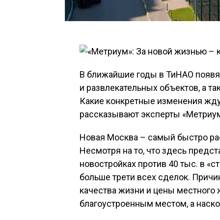
В ближайшие годы в ТиНАО появя
и развлекательных объектов, а т
Какие конкретные изменения ждут
рассказывают эксперты «Метриум
Новая Москва – самый быстро ра
Несмотря на то, что здесь предст
новостройках против 40 тыс. в «с
больше трети всех сделок. Причи
качества жизни и цены местного
благоустроенным местом, а наск