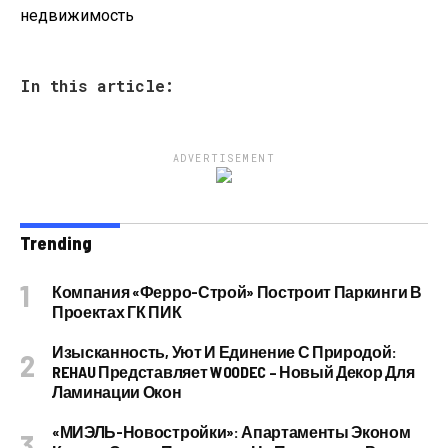
недвижимость
In this article:
ADVERTISEMENT
Trending
Компания «Ферро-Строй» Построит Паркинги В
Проектах ГК ПИК
Изысканность, Уют И Единение С Природой:
REHAU Представляет WOODEC – Новый Декор Для
Ламинации Окон
«МИЭЛЬ-Новостройки»: Апартаменты Эконом