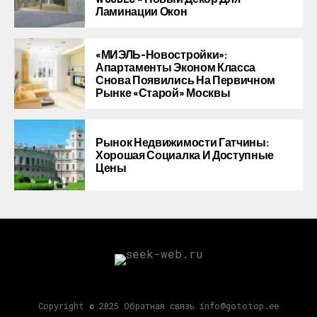
Ламинации Окон
«МИЭЛЬ-Новостройки»:
Апартаменты Эконом Класса
Снова Появились На Первичном
Рынке «старой» Москвы
Рынок Недвижимости Гатчины:
Хорошая Социалка И Доступные
Цены
Copyright © 2025 Обратная связь info@gototop.ee