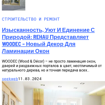
СТРОИТЕЛЬСТВО И РЕМОНТ
Изысканность, Уют И Единение С
Природой: REHAU Представляет
WOODEC – Новый Декор Для
Ламинации Окон
WOODEC (Wood & Décor) – не просто ламинация окон,
дверей и раздвижных порталов в цвет, неотличимый от
натурального дерева, но и точная передача всех...
seekweb
11.03.2024