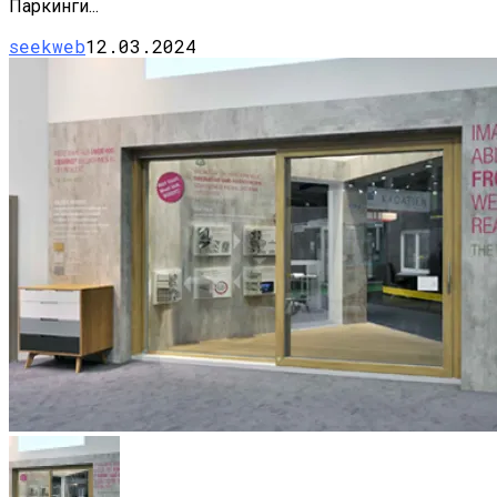
Паркинги...
seekweb
12.03.2024