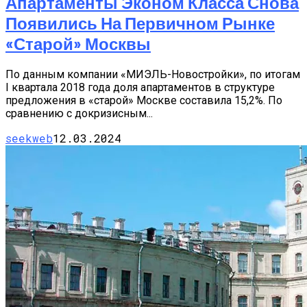
Апартаменты Эконом Класса Снова
Появились На Первичном Рынке
«старой» Москвы
По данным компании «МИЭЛЬ-Новостройки», по итогам
I квартала 2018 года доля апартаментов в структуре
предложения в «старой» Москве составила 15,2%. По
сравнению с докризисным...
seekweb
12.03.2024