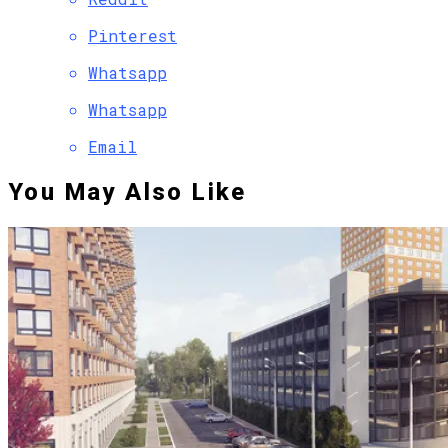
Pinterest
Whatsapp
Whatsapp
Email
You May Also Like