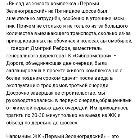
«Выезд из жилого комплекса «Первый
Зеленоградский» на Пятницкое шоссе был
значительно затруднён, особенно в утренние часы
пик. Причем не столько и не только из-за большого
количества выезжающего транспорта, сколько из-за
припаркованных на обочинах и полосах автомобилей,
– говорит Дмитрий Ребров, заместитель
генерального директора ГК «Сибпромстрой». –
Дорога, объединяющая две очереди, была
запланирована в проекте жилого комплекса, но с
более поздним сроком сдачи– после ввода в
эксплуатацию трех домов третьей очереди.
Досрочно завершая ее строительство, мы
руководствовались, в первую очередь,обращениями
от жителей первых двух очередей. Им приходилось
тратить по 20-30 минут только на выезд из ЖК и
объезд по деревне до шоссе».
Напомним, ЖК «Первый Зеленоградский» – это