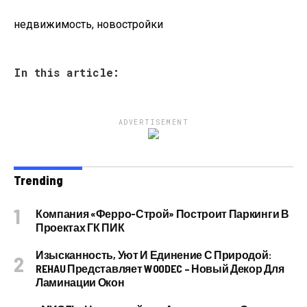
недвижимость, новостройки
In this article:
ADVERTISEMENT
Trending
Компания «Ферро-Строй» Построит Паркинги В
Проектах ГК ПИК
Изысканность, Уют И Единение С Природой:
REHAU Представляет WOODEC – Новый Декор Для
Ламинации Окон