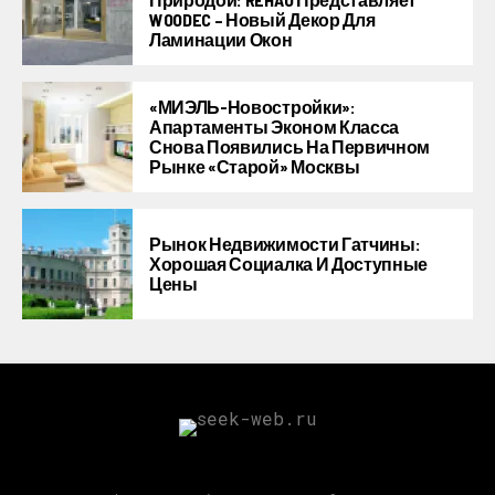
WOODEC – Новый Декор Для
Ламинации Окон
«МИЭЛЬ-Новостройки»:
Апартаменты Эконом Класса
Снова Появились На Первичном
Рынке «старой» Москвы
Рынок Недвижимости Гатчины:
Хорошая Социалка И Доступные
Цены