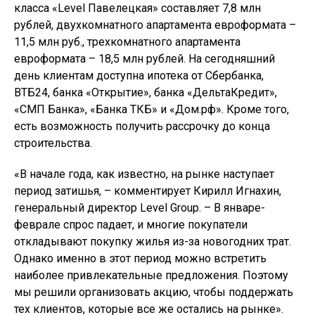
класса «Level Павелецкая» составляет 7,8 млн
рублей, двухкомнатного апартамента евроформата –
11,5 млн руб., трехкомнатного апартамента
евроформата – 18,5 млн рублей. На сегодняшний
день клиентам доступна ипотека от Сбербанка,
ВТБ24, банка «Открытие», банка «ДельтаКредит»,
«СМП Банка», «Банка ТКБ» и «Дом.рф». Кроме того,
есть возможность получить рассрочку до конца
строительства.
«В начале года, как известно, на рынке наступает
период затишья, – комментирует Кирилл Игнахин,
генеральный директор Level Group. – В январе-
феврале спрос падает, и многие покупатели
откладывают покупку жилья из-за новогодних трат.
Однако именно в этот период можно встретить
наиболее привлекательные предложения. Поэтому
мы решили организовать акцию, чтобы поддержать
тех клиентов, которые все же остались на рынке».