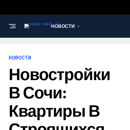
НОВОСТИ
СТРОИТЕЛЬСТВО И
РЕМОНТ
НОВОСТИ
Новостройки
В Сочи:
Квартиры В
Строящихся