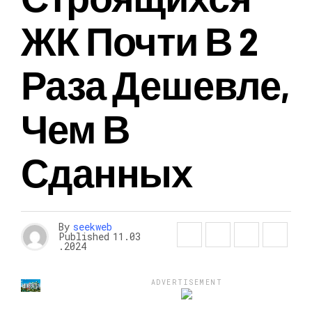
ЖК Почти В 2
Раза Дешевле,
Чем В
Сданных
By
seekweb
Published
11.03
.2024
ADVERTISEMENT