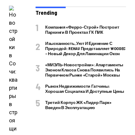
Trending
Компания «Ферро-Строй» Построит
Паркинги В Проектах ГК ПИК
Изысканность, Уют И Единение С
Природой: REHAU Представляет WOODEC
– Новый Декор Для Ламинации Окон
«МИЭЛЬ-Новостройки»: Апартаменты
Эконом Класса Снова Появились На
Первичном Рынке «старой» Москвы
Рынок Недвижимости Гатчины:
Хорошая Социалка И Доступные Цены
Третий Корпус ЖК «Лидер Парк»
Введен В Эксплуатацию