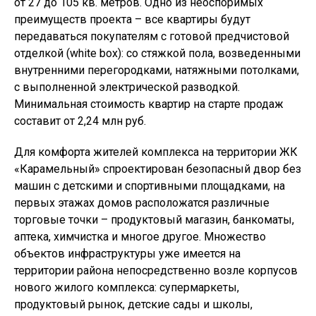
от 27 до 105 кв. метров. Одно из неоспоримых
преимуществ проекта – все квартиры будут
передаваться покупателям с готовой предчистовой
отделкой (white box): со стяжкой пола, возведенными
внутренними перегородками, натяжными потолками,
с выполненной электрической разводкой.
Минимальная стоимость квартир на старте продаж
составит от 2,24 млн руб.
Для комфорта жителей комплекса на территории ЖК
«Карамельный» спроектирован безопасный двор без
машин с детскими и спортивными площадками, на
первых этажах домов расположатся различные
торговые точки – продуктовый магазин, банкоматы,
аптека, химчистка и многое другое. Множество
объектов инфраструктуры уже имеется на
территории района непосредственно возле корпусов
нового жилого комплекса: супермаркеты,
продуктовый рынок, детские сады и школы,