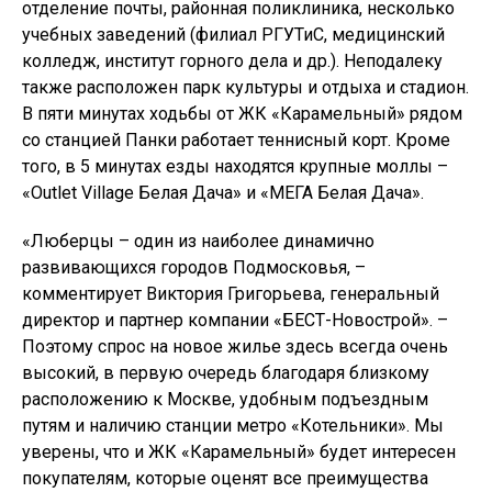
отделение почты, районная поликлиника, несколько
учебных заведений (филиал РГУТиС, медицинский
колледж, институт горного дела и др.). Неподалеку
также расположен парк культуры и отдыха и стадион.
В пяти минутах ходьбы от ЖК «Карамельный» рядом
со станцией Панки работает теннисный корт. Кроме
того, в 5 минутах езды находятся крупные моллы –
«Outlet Village Белая Дача» и «МЕГА Белая Дача».
«Люберцы – один из наиболее динамично
развивающихся городов Подмосковья, –
комментирует Виктория Григорьева, генеральный
директор и партнер компании «БЕСТ-Новострой». –
Поэтому спрос на новое жилье здесь всегда очень
высокий, в первую очередь благодаря близкому
расположению к Москве, удобным подъездным
путям и наличию станции метро «Котельники». Мы
уверены, что и ЖК «Карамельный» будет интересен
покупателям, которые оценят все преимущества