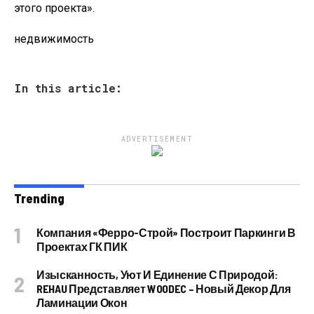
этого проекта».
недвижимость
In this article:
ADVERTISEMENT
Trending
Компания «Ферро-Строй» Построит Паркинги В
Проектах ГК ПИК
Изысканность, Уют И Единение С Природой:
REHAU Представляет WOODEC – Новый Декор Для
Ламинации Окон