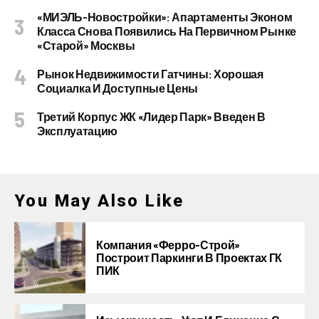
«МИЭЛЬ-Новостройки»: Апартаменты Эконом
Класса Снова Появились На Первичном Рынке
«старой» Москвы
Рынок Недвижимости Гатчины: Хорошая
Социалка И Доступные Цены
Третий Корпус ЖК «Лидер Парк» Введен В
Эксплуатацию
You May Also Like
Компания «Ферро-Строй»
Построит Паркинги В Проектах ГК
ПИК