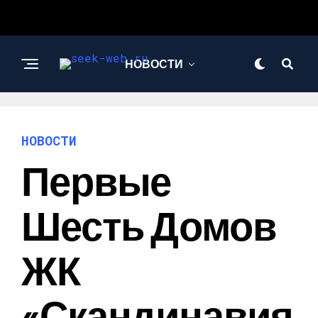
НОВОСТИ
СТРОИТЕЛЬСТВО И
РЕМОНТ
НОВОСТИ
Первые
Шесть Домов
ЖК
«Скандинавия