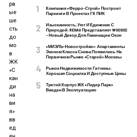
Компания «Ферро-Строй» Построит
Паркинги В Проектах ГК ПИК
Изысканность, Уют И Единение С
Природой: REHAU Представляет WOODEC
– Новый Декор Для Ламинации Окон
«МИЭЛЬ-Новостройки»: Апартаменты
Эконом Класса Снова Появились На
Первичном Рынке «старой» Москвы
Рынок Недвижимости Гатчины:
Хорошая Социалка И Доступные Цены
Третий Корпус ЖК «Лидер Парк»
Введен В Эксплуатацию