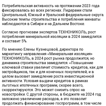
Потребительская активность на протяжении 2023 года
фиксировалась во всех регионах. Лидерами стали
Центральный, Южный и Уральский федеральные округа.
Высокие темпы строительства и потребления минваты
наблюдаются в Сибири и на Дальнем Востоке.
Согласно прогнозам экспертов ТЕХНОНИКОЛЬ, рост
потребления минеральной изоляции в 2024 замедлится
и составит 5%.
По мнению Елены Кузнецовой, директора по
маркетингу направления «Минеральная изоляция»
ТЕХНОНИКОЛЬ, в 2024 рост рынка продолжится, но
динамика строительства замедлится. «Повышение
ключевой ставки увеличит стоимость кредитов, как для
застройщиков, так и для конечных покупателей, и в
целом вызовет замедление роста инвестиционной
активности. Условия выдачи кредитов в рамках
льготных ипотечных программ, скорее всего,
скорректируются. Это может снизить спрос на
новостройки. С другой стороны, в бюджете на 2024 год
заложено увеличение расходов, а это позволит
продолжать финансирование госпрограмм, в том числе