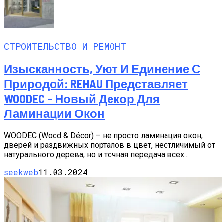
СТРОИТЕЛЬСТВО И РЕМОНТ
Изысканность, Уют И Единение С
Природой: REHAU Представляет
WOODEC – Новый Декор Для
Ламинации Окон
WOODEC (Wood & Décor) – не просто ламинация окон,
дверей и раздвижных порталов в цвет, неотличимый от
натурального дерева, но и точная передача всех...
seekweb
11.03.2024