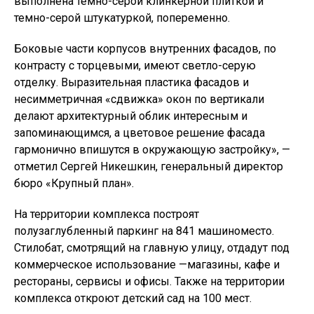
выполнена темно-серой клинкерной плиткой и
темно-серой штукатуркой, попеременно.
Боковые части корпусов внутренних фасадов, по
контрасту с торцевыми, имеют светло-серую
отделку. Выразительная пластика фасадов и
несимметричная «сдвижка» окон по вертикали
делают архитектурный облик интересным и
запоминающимся, а цветовое решение фасада
гармонично впишутся в окружающую застройку», —
отметил Сергей Никешкин, генеральный директор
бюро «Крупный план».
На территории комплекса построят
полузаглубленный паркинг на 841 машиноместо.
Стилобат, смотрящий на главную улицу, отдадут под
коммерческое использование —магазины, кафе и
рестораны, сервисы и офисы. Также на территории
комплекса откроют детский сад на 100 мест.