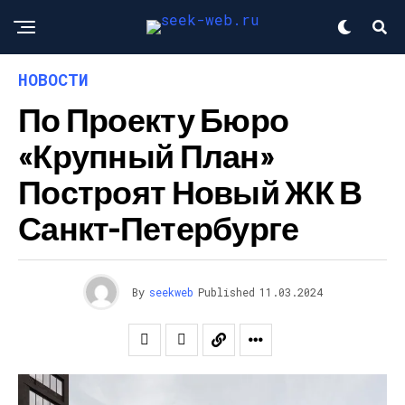
НОВОСТИ
По Проекту Бюро
«Крупный План»
Построят Новый ЖК В
Санкт-Петербурге
By
seekweb
Published
11.03.2024