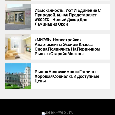
Изысканность, Уют И Единение С
Природой: REHAU Представляет
WOODEC – Новый Декор Для
Ламинации Окон
«МИЭЛЬ-Новостройки»:
Апартаменты Эконом Класса
Снова Появились На Первичном
Рынке «старой» Москвы
Рынок Недвижимости Гатчины:
Хорошая Социалка И Доступные
Цены