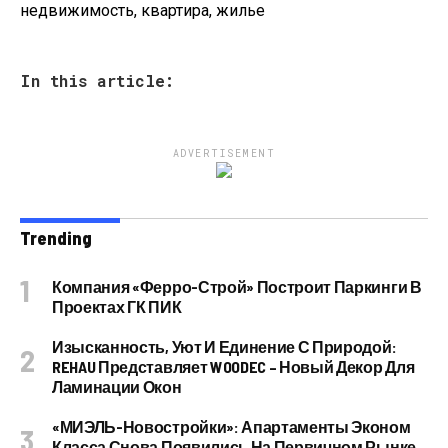
недвижимость, квартира, жилье
In this article:
ADVERTISEMENT
Trending
Компания «Ферро-Строй» Построит Паркинги В
Проектах ГК ПИК
Изысканность, Уют И Единение С Природой:
REHAU Представляет WOODEC – Новый Декор Для
Ламинации Окон
«МИЭЛЬ-Новостройки»: Апартаменты Эконом
Класса Снова Появились На Первичном Рынке