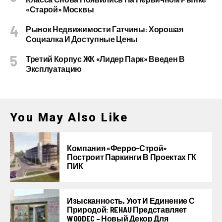
«старой» Москвы
Рынок Недвижимости Гатчины: Хорошая
Социалка И Доступные Цены
Третий Корпус ЖК «Лидер Парк» Введен В
Эксплуатацию
You May Also Like
Компания «Ферро-Строй»
Построит Паркинги В Проектах ГК
ПИК
Изысканность, Уют И Единение С
Природой: REHAU Представляет
WOODEC – Новый Декор Для