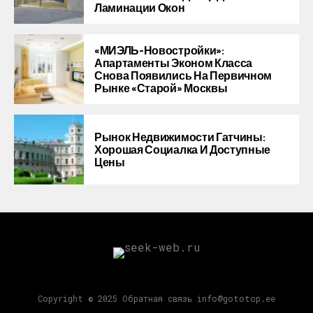
Ламинации Окон
«МИЭЛЬ-Новостройки»:
Апартаменты Эконом Класса
Снова Появились На Первичном
Рынке «старой» Москвы
Рынок Недвижимости Гатчины:
Хорошая Социалка И Доступные
Цены
Copyright © 2025 Обратная связь info@gototop.ee