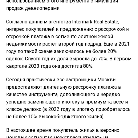
использованием этого инструмента стимуляции
продаж девелоперами.
Согласно данным агентства Intermark Real Estate,
интерес покупателей к предложению с рассрочкой и
отсрочкой платежа в сегменте элитной жилой
недвижимости растет второй год подряд. Еще в 2021
году по такой схеме заключалось не более 20%
сделок. Спустя год их доля выросла до 70%. В первом
квартале 2023 года она достигла 80%.
Сегодня практически все застройщики Москвы
предоставляют длительную рассрочку платежа в
качестве инструмента, дополняющего и нередко
успешно заменяющего ипотеку в премиум-классе и
классе делюкс (в 2022 году в ипотеку приобреталось
не более 10% высокобюджетного жилья).
В настоящее время покупатель жилья в верхних
ценовых сегментах может рассчитывать на