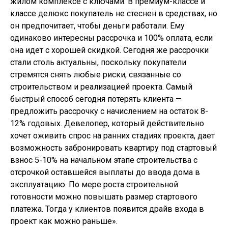
жилом комплексе с ключами. В премиум-классе и
классе делюкс покупатель не стеснен в средствах, но
он предпочитает, чтобы деньги работали. Ему
одинаково интересны рассрочка и 100% оплата, если
она идет с хорошей скидкой. Сегодня же рассрочки
стали столь актуальны, поскольку покупатели
стремятся снять любые риски, связанные со
строительством и реализацией проекта. Самый
быстрый способ сегодня потерять клиента —
предложить рассрочку с начислением на остаток 8-
12% годовых. Девелопер, который действительно
хочет оживить спрос на ранних стадиях проекта, дает
возможность забронировать квартиру под стартовый
взнос 5-10% на начальном этапе строительства с
отсрочкой оставшейся выплаты до ввода дома в
эксплуатацию. По мере роста строительной
готовности можно повышать размер стартового
платежа. Тогда у клиентов появится драйв входа в
проект как можно раньше».