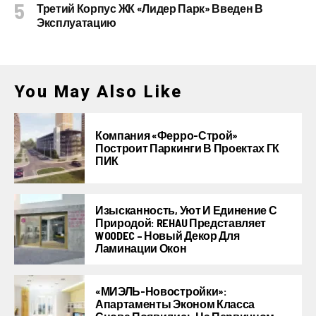
Третий Корпус ЖК «Лидер Парк» Введен В
Эксплуатацию
You May Also Like
Компания «Ферро-Строй»
Построит Паркинги В Проектах ГК
ПИК
Изысканность, Уют И Единение С
Природой: REHAU Представляет
WOODEC – Новый Декор Для
Ламинации Окон
«МИЭЛЬ-Новостройки»:
Апартаменты Эконом Класса