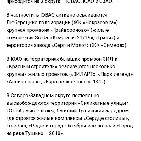
приходится на 3 округа – ЮВАО, ЮАО и СЗАО.
В частности, в ЮВАО активно осваиваются
Люберецкие поля аэрации (ЖК «Некрасовка»),
крупная промзона «Грайвороново» (жилые
комплексы Sreda, «Кварталы 21/19», «Грани») и
территория завода «Серп и Молот» (ЖК «Символ»).
В ЮАО на территориях бывших промзон ЗИЛ и
«Красный строитель» реализуются несколько
крупных жилых проектов («ЗИЛАРТ», «Парк легенд»,
«Аннино парк», «Варшавское шоссе 141»).
В Северо-Западном округе постепенно
высвобождаются территории «Силикатные улицы»,
«Октябрьское поле», бывший Тушинский аэродром,
где строятся жилые комплексы «Сердце столицы»,
Freedom, «Родной город. Октябрьское поле» и «Город
на реке Тушино – 2018».