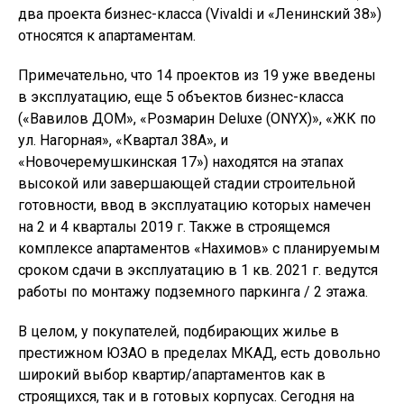
два проекта бизнес-класса (Vivaldi и «Ленинский 38»)
относятся к апартаментам.
Примечательно, что 14 проектов из 19 уже введены
в эксплуатацию, еще 5 объектов бизнес-класса
(«Вавилов ДОМ», «Розмарин Deluxe (ONYX)», «ЖК по
ул. Нагорная», «Квартал 38А», и
«Новочеремушкинская 17») находятся на этапах
высокой или завершающей стадии строительной
готовности, ввод в эксплуатацию которых намечен
на 2 и 4 кварталы 2019 г. Также в строящемся
комплексе апартаментов «Нахимов» с планируемым
сроком сдачи в эксплуатацию в 1 кв. 2021 г. ведутся
работы по монтажу подземного паркинга / 2 этажа.
В целом, у покупателей, подбирающих жилье в
престижном ЮЗАО в пределах МКАД, есть довольно
широкий выбор квартир/апартаментов как в
строящихся, так и в готовых корпусах. Сегодня на