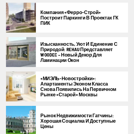
Компания «Ферро-Строй»
Построит Паркинги В Проектах ГК
ПИК
Изысканность, Уют И Единение С
Природой: REHAU Представляет
WOODEC – Новый Декор Для
Ламинации Окон
«МИЭЛЬ-Новостройки»:
Апартаменты Эконом Класса
Снова Появились На Первичном
Рынке «старой» Москвы
Рынок Недвижимости Гатчины:
Хорошая Социалка И Доступные
Цены