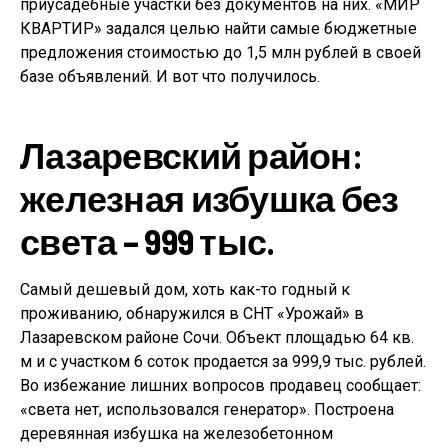
приусадебные участки без документов на них. «МИР
КВАРТИР» задался целью найти самые бюджетные
предложения стоимостью до 1,5 млн рублей в своей
базе объявлений. И вот что получилось.
Лазаревский район:
железная избушка без
света – 999 тыс.
Самый дешевый дом, хоть как-то годный к
проживанию, обнаружился в СНТ «Урожай» в
Лазаревском районе Сочи. Объект площадью 64 кв.
м и с участком 6 соток продается за 999,9 тыс. рублей.
Во избежание лишних вопросов продавец сообщает:
«света нет, использовался генератор». Построена
деревянная избушка на железобетонном