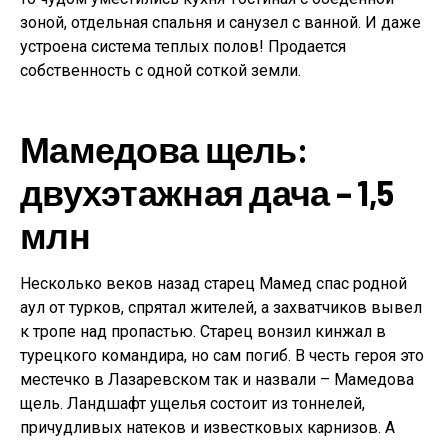
зоной, отдельная спальня и санузел с ванной. И даже
устроена система теплых полов! Продается
собственность с одной соткой земли.
Мамедова щель:
двухэтажная дача – 1,5
млн
Несколько веков назад старец Мамед спас родной
аул от турков, спрятал жителей, а захватчиков вывел
к тропе над пропастью. Старец вонзил кинжал в
турецкого командира, но сам погиб. В честь героя это
местечко в Лазаревском так и назвали – Мамедова
щель. Ландшафт ущелья состоит из тоннелей,
причудливых натеков и известковых карнизов. А