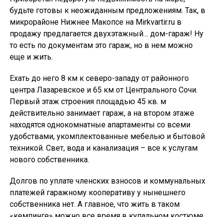
будьте готовы к неожиданным предложениям. Так, в
микрорайоне Нижнее Макопсе на Mirkvartir.ru в
продажу предлагается двухэтажный… дом-гараж! Ну
то есть по документам это гараж, но в нем можно
еще и жить.
Ехать до него 8 км к северо-западу от районного
центра Лазаревское и 65 км от Центрального Сочи.
Первый этаж строения площадью 45 кв. м
действительно занимает гараж, а на втором этаже
находятся однокомнатные апартаменты со всеми
удобствами, укомплектованные мебелью и бытовой
техникой. Свет, вода и канализация – все к услугам
нового собственника.
Долгов по уплате членских взносов и коммунальных
платежей гаражному кооперативу у нынешнего
собственника нет. А главное, что жить в таком
«кемпинге» можно все время в купальном костюме,