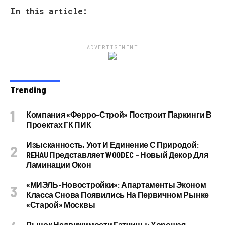
In this article:
ADVERTISEMENT
Trending
Компания «Ферро-Строй» Построит Паркинги В
Проектах ГК ПИК
Изысканность, Уют И Единение С Природой:
REHAU Представляет WOODEC – Новый Декор Для
Ламинации Окон
«МИЭЛЬ-Новостройки»: Апартаменты Эконом
Класса Снова Появились На Первичном Рынке
«старой» Москвы
Рынок Недвижимости Гатчины: Хорошая