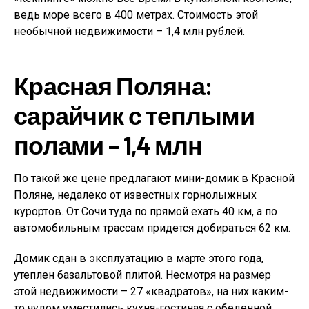
ведь море всего в 400 метрах. Стоимость этой
необычной недвижимости – 1,4 млн рублей.
Красная Поляна:
сарайчик с теплыми
полами – 1,4 млн
По такой же цене предлагают мини-домик в Красной
Поляне, недалеко от известных горнолыжных
курортов. От Сочи туда по прямой ехать 40 км, а по
автомобильным трассам придется добираться 62 км.
Домик сдан в эксплуатацию в марте этого года,
утеплен базальтовой плитой. Несмотря на размер
этой недвижимости – 27 «квадратов», на них каким-
то чудом уместились кухня-гостиная с обеденной