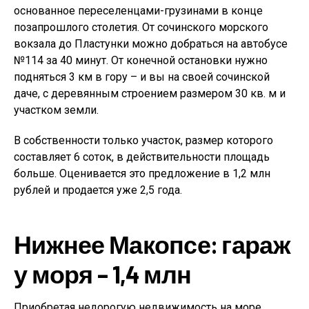
основанное переселенцами-грузинами в конце
позапрошлого столетия. От сочинского морского
вокзала до Пластунки можно добраться на автобусе
№114 за 40 минут. От конечной остановки нужно
подняться 3 км в гору – и вы на своей сочинской
даче, с деревянным строением размером 30 кв. м и
участком земли.
В собственности только участок, размер которого
составляет 6 соток, в действительности площадь
больше. Оценивается это предложение в 1,2 млн
рублей и продается уже 2,5 года.
Нижнее Макопсе: гараж
у моря – 1,4 млн
Приобретая недорогую недвижимость на море,