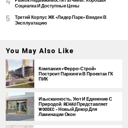
Социалка И Доступные Цены
Третий Корпус ЖК «Лидер Парк» Введен В
Эксплуатацию
You May Also Like
Компания «Ферро-Строй»
Построит Паркинги В Проектах ГК
ПИК
Изысканность, Уют И Единение С
Природой: REHAU Представляет
WOODEC – Новый Декор Для
Ламинации Окон