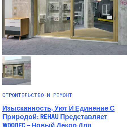
СТРОИТЕЛЬСТВО И РЕМОНТ
Изысканность, Уют И Единение С
Природой: REHAU Представляет
WOODEC – Новый Декор Для