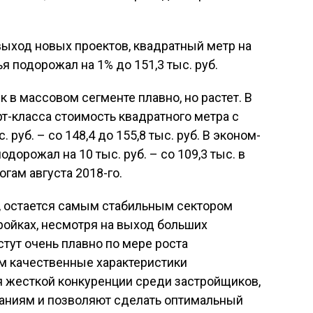
выход новых проектов, квадратный метр на
 подорожал на 1% до 151,3 тыс. руб.
к в массовом сегменте плавно, но растет. В
рт-класса стоимость квадратного метра с
 руб. – со 148,4 до 155,8 тыс. руб. В эконом-
одорожал на 10 тыс. руб. – со 109,3 тыс. в
огам августа 2018-го.
о, остается самым стабильным сектором
ройках, несмотря на выход больших
тут очень плавно по мере роста
ом качественные характеристики
я жесткой конкуренции среди застройщиков,
аниям и позволяют сделать оптимальный