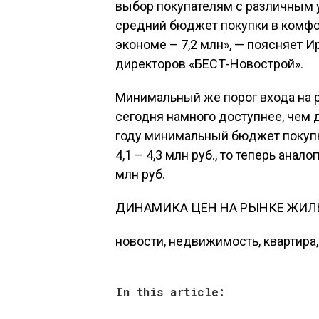
выбор покупателям с различным у
средний бюджет покупки в комфорт
экономе – 7,2 млн», — поясняет 
директоров «БЕСТ-Новострой».
Минимальный же порог входа на 
сегодня намного доступнее, чем д
году минимальный бюджет покуп
4,1 – 4,3 млн руб., то теперь анал
млн руб.
ДИНАМИКА ЦЕН НА РЫНКЕ ЖИЛ
новости, недвижимость, квартира,
In this article: