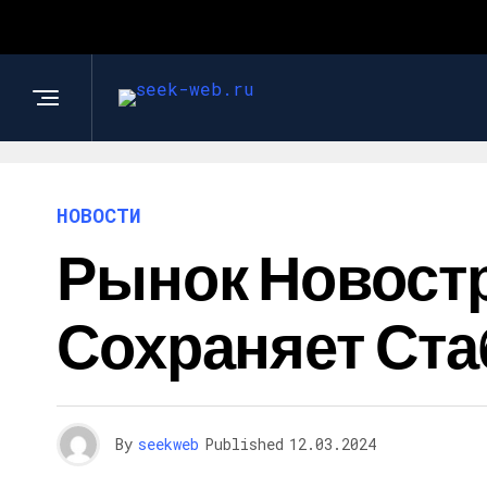
НОВОСТИ
Рынок Новостр
Сохраняет Ста
By
seekweb
Published
12.03.2024