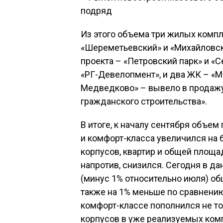
Из этого объема три жилых компл
«Шереметьевский» и «Михайловск
проекта – «Петровский парк» и «
«РГ-Девелопмент», и два ЖК – «М
Медведково» – вывело в продажу
гражданского строительства».
В итоге, к началу сентября объе
и комфорт-класса увеличился на 6
корпусов, квартир и общей площ
напротив, снизился. Сегодня в д
(минус 1% относительно июля) об
также на 1% меньше по сравнению
комфорт-классе пополнился не то
корпусов в уже реализуемых комп