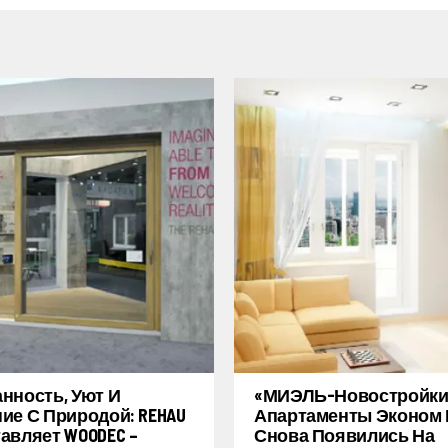
нность, Уют И
«МИЭЛЬ-Новостройки
ие С Природой: REHAU
Апартаменты Эконом 
авляет WOODEC –
Снова Появились На