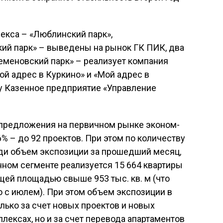
екса – «Люблинский парк»,
ий парк» – выведены на рынок ГК ПИК, два
Семеновский парк» – реализует компания
ой адрес в Куркино» и «Мой адрес в
 Казенное предприятие «Управление
м предложения на первичном рынке эконом-
% – до 92 проектов. При этом по количеству
ади объем экспозиции за прошедший месяц,
анном сегменте реализуется 15 664 квартиры
щей площадью свыше 953 тыс. кв. м (что
 с июлем). При этом объем экспозиции в
лько за счет новых проектов и новых
лексах, но и за счет перевода апартаментов