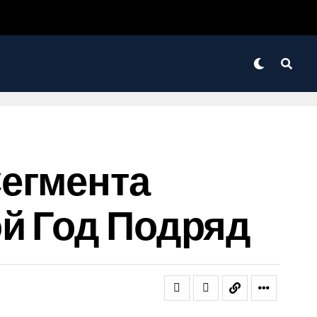
Сегмента
й Год Подряд