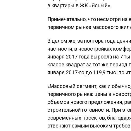
в квартиры в ЖК «Ясный».
Примечательно, что несмотря на 
первичном рынке массового жилья
В целом же, за полтора года ценни
частности, в новостройках комфо
января 2017 года выросла на 7 тыс.
классе квадрат за тот же период п
январе 2017-го до 119,9 тыс. по ит
«Массовый сегмент, как и обычн
первичного рынка: цены в новост
объемов нового предложения, рас
строительной готовности. При эт
современных проектов, благодар
отвечают самым высоким требов