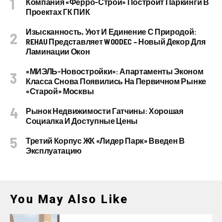
Компания «Ферро-Строй» Построит Паркинги В
Проектах ГК ПИК
Изысканность, Уют И Единение С Природой:
REHAU Представляет WOODEC – Новый Декор Для
Ламинации Окон
«МИЭЛЬ-Новостройки»: Апартаменты Эконом
Класса Снова Появились На Первичном Рынке
«старой» Москвы
Рынок Недвижимости Гатчины: Хорошая
Социалка И Доступные Цены
Третий Корпус ЖК «Лидер Парк» Введен В
Эксплуатацию
You May Also Like