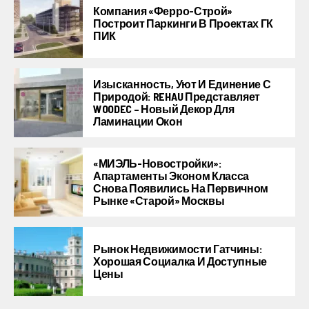
Компания «Ферро-Строй»
Построит Паркинги В Проектах ГК
ПИК
Изысканность, Уют И Единение С
Природой: REHAU Представляет
WOODEC – Новый Декор Для
Ламинации Окон
«МИЭЛЬ-Новостройки»:
Апартаменты Эконом Класса
Снова Появились На Первичном
Рынке «старой» Москвы
Рынок Недвижимости Гатчины:
Хорошая Социалка И Доступные
Цены