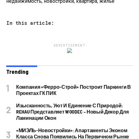
недвижимость, новостройки, квартира, жилье
In this article:
ADVERTISEMENT
Trending
Компания «Ферро-Строй» Построит Паркинги В
Проектах ГК ПИК
Изысканность, Уют И Единение С Природой:
REHAU Представляет WOODEC – Новый Декор Для
Ламинации Окон
«МИЭЛЬ-Новостройки»: Апартаменты Эконом
Класса Снова Появились На Первичном Рынке