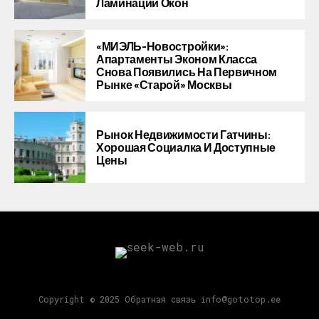
Ламинации Окон
«МИЭЛЬ-Новостройки»:
Апартаменты Эконом Класса
Снова Появились На Первичном
Рынке «старой» Москвы
Рынок Недвижимости Гатчины:
Хорошая Социалка И Доступные
Цены
Copyright © 2025 Обратная связь info@gototop.ee