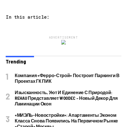
In this article:
ADVERTISEMENT
Trending
Компания «Ферро-Строй» Построит Паркинги В
Проектах ГК ПИК
Изысканность, Уют И Единение С Природой:
REHAU Представляет WOODEC – Новый Декор Для
Ламинации Окон
«МИЭЛЬ-Новостройки»: Апартаменты Эконом
Класса Снова Появились На Первичном Рынке
«старой» Москвы