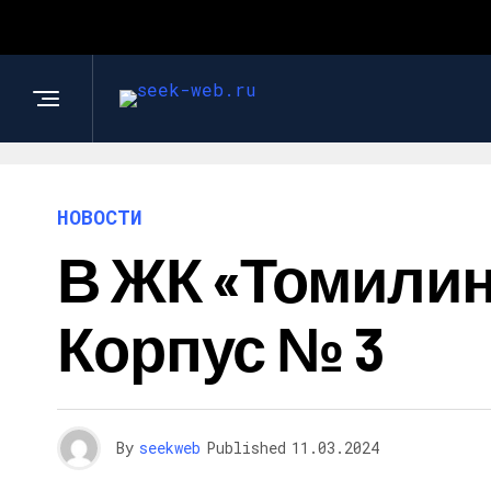
НОВОСТИ
В ЖК «Томилин
Корпус № 3
By
seekweb
Published
11.03.2024