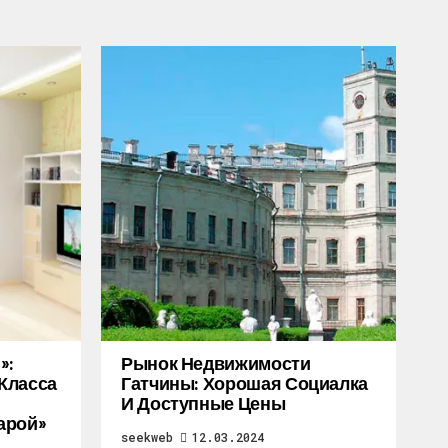
»:
Рынок Недвижимости
Класса
Гатчины: Хорошая Социалка
И Доступные Цены
арой»
seekweb
12.03.2024