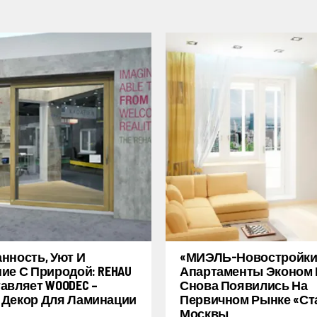
нность, Уют И
«МИЭЛЬ-Новостройки
ие С Природой: REHAU
Апартаменты Эконом 
авляет WOODEC –
Снова Появились На
Декор Для Ламинации
Первичном Рынке «ст
Москвы