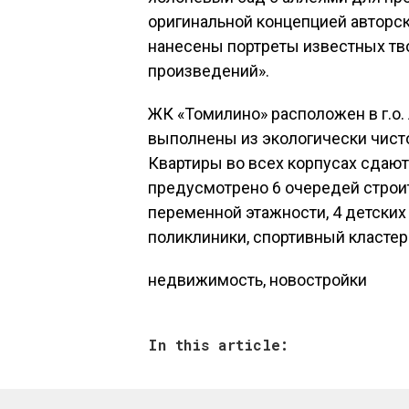
оригинальной концепцией авторск
нанесены портреты известных тво
произведений».
ЖК «Томилино» расположен в г.о.
выполнены из экологически чист
Квартиры во всех корпусах сдаютс
предусмотрено 6 очередей строи
переменной этажности, 4 детских
поликлиники, спортивный класте
недвижимость, новостройки
In this article: