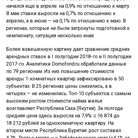
начался еще в апреле: на 0,9% по отношению к марту.
В мае ставки выросли на 0,7% по отношению к
апрелю, а в июне — на 0,1% по отношению к маю. В
регионах, которые не были затронуты подготовкой к
чемпионату, ситуация несколько иная.
Более взвешенную картину дает сравнение средних
арендных ставок в I полугодии 2018-го и II полугодии
2017-го. Аналитики Domofond.ru обработали данные
по 79 регионам. Из них повышение стоимости
аренды 1-комнатных квартир зафиксировано в 50
субъектах. В 25 регионах цены снизились, а в
четырех — не изменились. Топ-10 субъектов с самым
высоким ростом стоимости найма жилья
возглавляет Республика Саха (Якутия). За полгода
средняя цена здесь выросла на 7,9%: с 16 874 до
18 212 рублей за однокомнатную квартиру. На
втором месте Республика Бурятия: рост составил
4,7%. Третье место — у Забайкальского края (+4,1% за