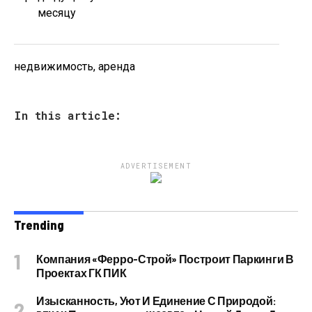
месяцу
недвижимость, аренда
In this article:
ADVERTISEMENT
Trending
Компания «Ферро-Строй» Построит Паркинги В
Проектах ГК ПИК
Изысканность, Уют И Единение С Природой: