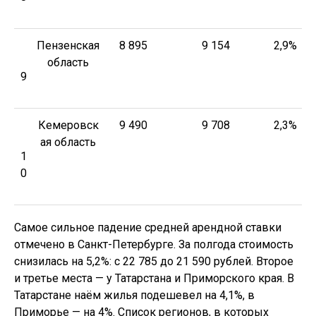
Пензенская
8 895
9 154
2,9%
область
9
Кемеровск
9 490
9 708
2,3%
ая область
1
0
Самое сильное падение средней арендной ставки
отмечено в Санкт-Петербурге. За полгода стоимость
снизилась на 5,2%: с 22 785 до 21 590 рублей. Второе
и третье места — у Татарстана и Приморского края. В
Татарстане наём жилья подешевел на 4,1%, в
Приморье — на 4%. Список регионов, в которых