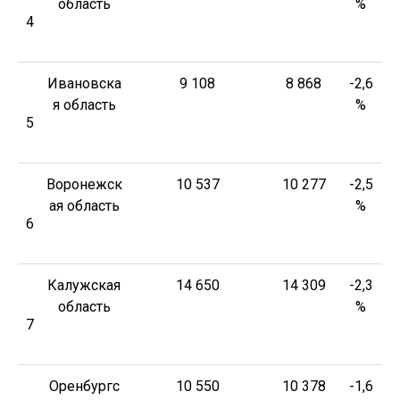
область
%
4
Ивановска
9 108
8 868
-2,6
я область
%
5
Воронежск
10 537
10 277
-2,5
ая область
%
6
Калужская
14 650
14 309
-2,3
область
%
7
Оренбургс
10 550
10 378
-1,6