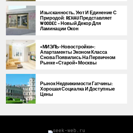
Изысканность, Уют И Единение С
Природой: REHAU Представляет
WOODEC – Новый Декор Для
Ламинации Окон
«МИЭЛЬ-Новостройки»:
Апартаменты Эконом Класса
Снова Появились На Первичном
Рынке «старой» Москвы
Рынок Недвижимости Гатчины:
Хорошая Социалка И Доступные
Цены