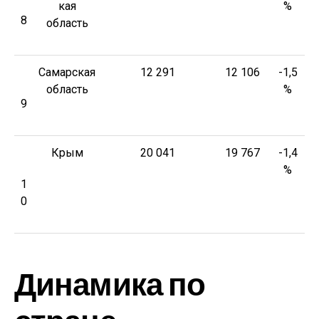
кая
%
8
область
Самарская
12 291
12 106
-1,5
область
%
9
Крым
20 041
19 767
-1,4
%
1
0
Динамика по