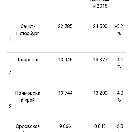
и 2018
Санкт-
22 785
21 590
-5,2
Петербург
%
1
Татарстан
13 946
13 377
-4,1
%
2
Приморски
13 744
13 200
-4,0
й край
%
3
Орловская
9 066
8 813
-2,8