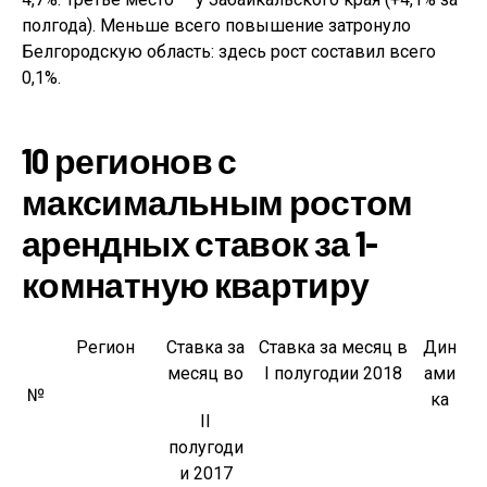
полгода). Меньше всего повышение затронуло
Белгородскую область: здесь рост составил всего
0,1%.
10 регионов с
максимальным ростом
арендных ставок за 1-
комнатную квартиру
Регион
Ставка за
Ставка за месяц в
Дин
месяц во
I полугодии 2018
ами
№
ка
II
полугоди
и 2017