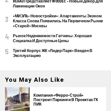
REHAU Представляет WOODEC – Новый Декор Для
Ламинации Окон
«МИЭЛЬ-Новостройки»: Апартаменты Эконом
Класса Снова Появились На Первичном Рынке
«старой» Москвы
Рынок Недвижимости Гатчины: Хорошая
Социалка И Доступные Цены
Третий Корпус ЖК «Лидер Парк» Введен В
Эксплуатацию
You May Also Like
Компания «Ферро-Строй»
Построит Паркинги В Проектах ГК
ПИК