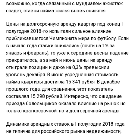
возможно, когда связанный с мундиалем ажиотаж
спадет, ставки найма жилья вновь снизятся.
Цены на долгосрочную аренду квартир под конец I
полугодия 2018-го испытали сильное влияние
приближавшегося Чемпионата мира по футболу. Если
в начале года ставки снижались (почти на 1% за
январь и февраль), то уже к середине весны падение
прекратилось, а за май и июнь цены на аренду
отыграли позиции и даже на 0,3% превысили
уровень декабря. В июне усредненная стоимость
найма квартиры достигла 15 341 рубля. В декабре
прошлого года, для сравнения, этот показатель
составлял 15 298 рублей. Интересно, что ожидание
приезда болельщиков оказало влияние на рынок не
только краткосрочной, но и долгосрочной аренды.
Динамика арендных ставок в I полугодии 2018 года
не типична для российского рынка недвижимости,