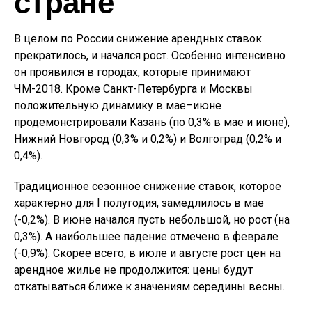
стране
В целом по России снижение арендных ставок
прекратилось, и начался рост. Особенно интенсивно
он проявился в городах, которые принимают
ЧМ-2018. Кроме Санкт-Петербурга и Москвы
положительную динамику в мае–июне
продемонстрировали Казань (по 0,3% в мае и июне),
Нижний Новгород (0,3% и 0,2%) и Волгоград (0,2% и
0,4%).
Традиционное сезонное снижение ставок, которое
характерно для I полугодия, замедлилось в мае
(-0,2%). В июне начался пусть небольшой, но рост (на
0,3%). А наибольшее падение отмечено в феврале
(-0,9%). Скорее всего, в июле и августе рост цен на
арендное жилье не продолжится: цены будут
откатываться ближе к значениям середины весны.