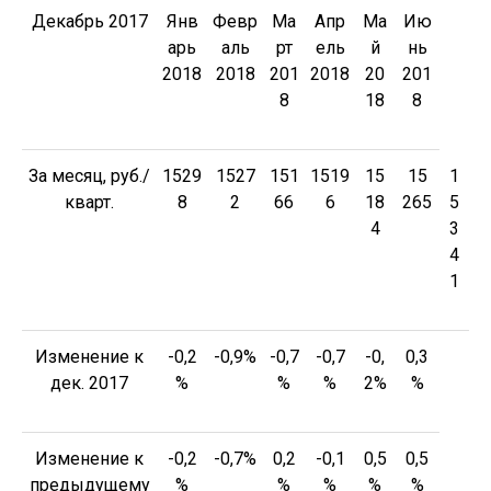
Декабрь 2017
Янв
Февр
Ма
Апр
Ма
Ию
арь
аль
рт
ель
й
нь
2018
2018
201
2018
20
201
8
18
8
За месяц, руб./
1529
1527
151
1519
15
15
1
кварт.
8
2
66
6
18
265
5
4
3
4
1
Изменение к
-0,2
-0,9%
-0,7
-0,7
-0,
0,3
дек. 2017
%
%
%
2%
%
Изменение к
-0,2
-0,7%
0,2
-0,1
0,5
0,5
предыдущему
%
%
%
%
%