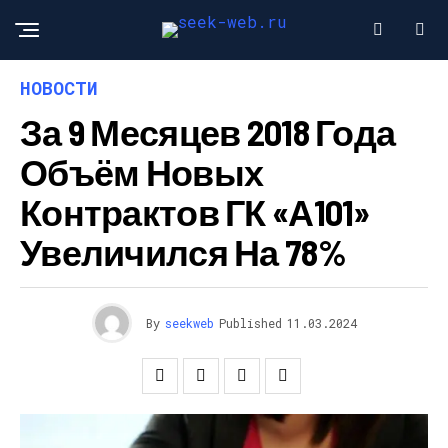
НОВОСТИ
За 9 Месяцев 2018 Года
Объём Новых
Контрактов ГК «А101»
Увеличился На 78%
By
seekweb
Published
11.03.2024