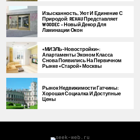
Изысканность, Уют И Единение С
Природой: REHAU Представляет
WOODEC – Новый Декор Для
Ламинации Окон
«МИЭЛЬ-Новостройки»:
Апартаменты Эконом Класса
Снова Появились На Первичном
Рынке «старой» Москвы
Рынок Недвижимости Гатчины:
Хорошая Социалка И Доступные
Цены