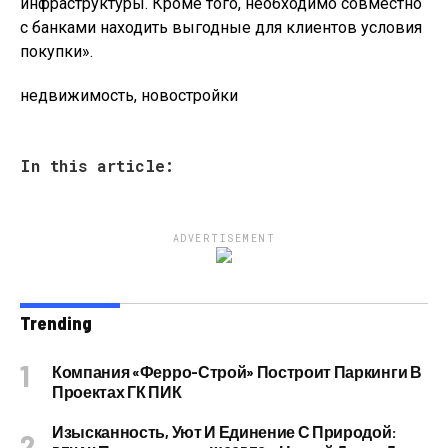
инфраструктуры. Кроме того, необходимо совместно
с банками находить выгодные для клиентов условия
покупки».
недвижимость, новостройки
In this article:
ADVERTISEMENT
Trending
Компания «Ферро-Строй» Построит Паркинги В
Проектах ГК ПИК
Изысканность, Уют И Единение С Природой: