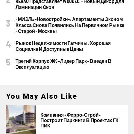
REHAU Представляет WOODEC – Новый Декор Для
Ламинации Окон
«МИЭЛЬ-Новостройки»: Апартаменты Эконом
Класса Снова Появились На Первичном Рынке
«старой» Москвы
Рынок Недвижимости Гатчины: Хорошая
Социалка И Доступные Цены
Третий Корпус ЖК «Лидер Парк» Введен В
Эксплуатацию
You May Also Like
Компания «Ферро-Строй»
Построит Паркинги В Проектах ГК
ПИК