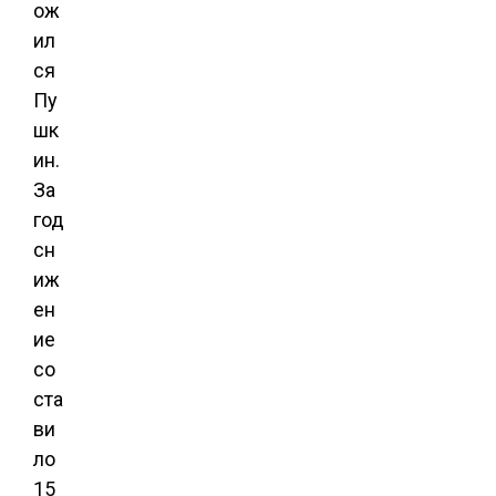
ож
ил
ся
Пу
шк
ин.
За
год
сн
иж
ен
ие
со
ста
ви
ло
15