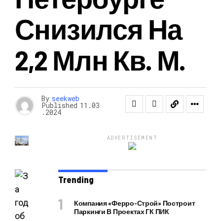
Снизился На
2,2 Млн Кв. М.
By
seekweb
Published
11.03
.2024
ADVERTISEMENT
Trending
Компания «Ферро-Строй» Построит
Паркинги В Проектах ГК ПИК