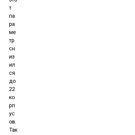
т
па
ра
ме
тр
сн
из
ил
ся
до
22
ко
рп
ус
ов.
Так