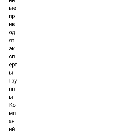
ые
пр
ив
од
ят
эк
сп
ерт
ы
Гру
пп
ы
Ко
мп
ан
ий