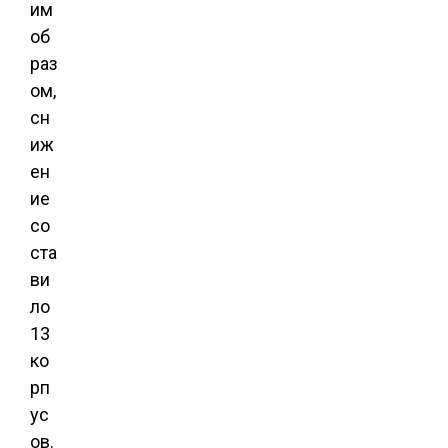
им
об
раз
ом,
сн
иж
ен
ие
со
ста
ви
ло
13
ко
рп
ус
ов.