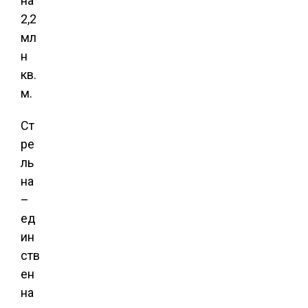
Ст
ре
ль
на
–
ед
ин
ств
ен
на