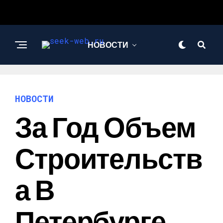
НОВОСТИ
СТРОИТЕЛЬСТВО И
РЕМОНТ
НОВОСТИ
За Год Объем
Строительств
А В
Петербурге