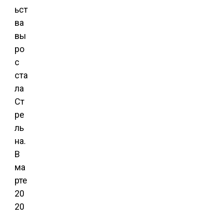
ьст
ва
вы
ро
с
ста
ла
Ст
ре
ль
на.
В
ма
рте
20
20