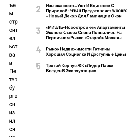
Изысканность, Уют И Единение С
Природой: REHAU Представляет WOODEC
– Новый Декор Для Ламинации Окон
«МИЭЛЬ-Новостройки»: Апартаменты
Эконом Класса Снова Появились На
Первичном Рынке «старой» Москвы
Рынок Недвижимости Гатчины:
Хорошая Социалка И Доступные Цены
Третий Корпус ЖК «Лидер Парк»
Введен В Эксплуатацию